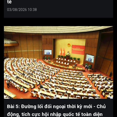
tế
03/08/2026 10:38
Bài 5: Đường lối đối ngoại thời kỳ mới - Chủ
động, tích cực hội nhập quốc tế toàn diện