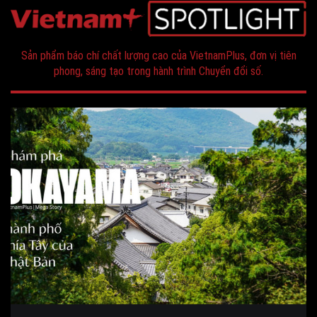
Sản phẩm báo chí chất lượng cao của VietnamPlus, đơn vị tiên
phong, sáng tạo trong hành trình Chuyển đổi số.