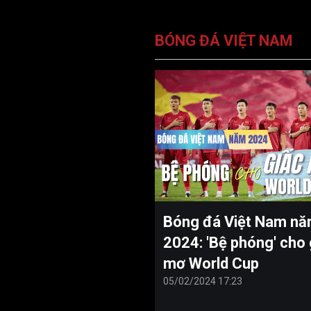
BÓNG ĐÁ VIỆT NAM
Bóng đá Việt Nam n
2024: 'Bệ phóng' cho 
mơ World Cup
05/02/2024 17:23