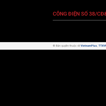
CÔNG ĐIỆN SỐ 38/CĐ
© Bản quyền thuộc về
VietnamPlus
,
TTXV