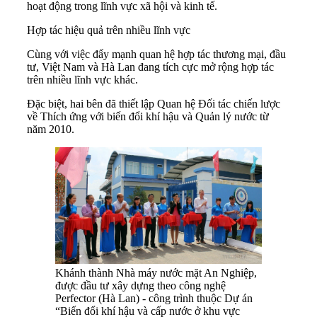
hoạt động trong lĩnh vực xã hội và kinh tế.
Hợp tác hiệu quả trên nhiều lĩnh vực
Cùng với việc đẩy mạnh quan hệ hợp tác thương mại, đầu
tư, Việt Nam và Hà Lan đang tích cực mở rộng hợp tác
trên nhiều lĩnh vực khác.
Đặc biệt, hai bên đã thiết lập Quan hệ Đối tác chiến lược
về Thích ứng với biến đổi khí hậu và Quản lý nước từ
năm 2010.
Khánh thành Nhà máy nước mặt An Nghiệp,
được đầu tư xây dựng theo công nghệ
Perfector (Hà Lan) - công trình thuộc Dự án
“Biến đổi khí hậu và cấp nước ở khu vực