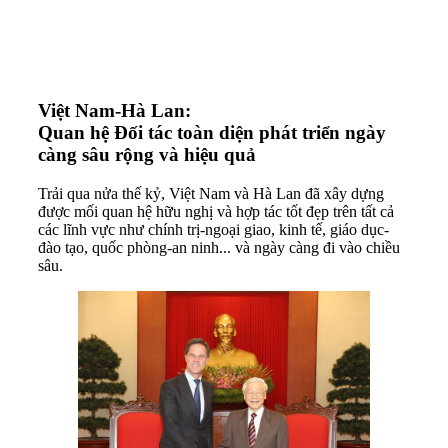
Việt Nam-Hà Lan:
Quan hệ Đối tác toàn diện phát triển ngày
càng sâu rộng và hiệu quả
Trải qua nửa thế kỷ, Việt Nam và Hà Lan đã xây dựng
được mối quan hệ hữu nghị và hợp tác tốt đẹp trên tất cả
các lĩnh vực như chính trị-ngoại giao, kinh tế, giáo dục-
đào tạo, quốc phòng-an ninh... và ngày càng đi vào chiều
sâu.