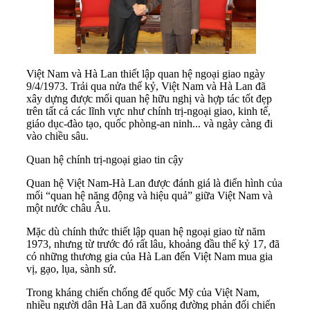
Việt Nam và Hà Lan thiết lập quan hệ ngoại giao ngày
9/4/1973. Trải qua nửa thế kỷ, Việt Nam và Hà Lan đã
xây dựng được mối quan hệ hữu nghị và hợp tác tốt đẹp
trên tất cả các lĩnh vực như chính trị-ngoại giao, kinh tế,
giáo dục-đào tạo, quốc phòng-an ninh... và ngày càng đi
vào chiều sâu.
Quan hệ chính trị-ngoại giao tin cậy
Quan hệ Việt Nam-Hà Lan được đánh giá là điển hình của
mối “quan hệ năng động và hiệu quả” giữa Việt Nam và
một nước châu Âu.
Mặc dù chính thức thiết lập quan hệ ngoại giao từ năm
1973, nhưng từ trước đó rất lâu, khoảng đầu thế kỷ 17, đã
có những thương gia của Hà Lan đến Việt Nam mua gia
vị, gạo, lụa, sành sứ.
Trong kháng chiến chống đế quốc Mỹ của Việt Nam,
nhiều người dân Hà Lan đã xuống đường phản đối chiến