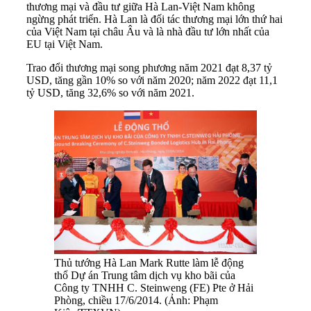
thương mại và đầu tư giữa Hà Lan-Việt Nam không
ngừng phát triển. Hà Lan là đối tác thương mại lớn thứ hai
của Việt Nam tại châu Âu và là nhà đầu tư lớn nhất của
EU tại Việt Nam.
Trao đổi thương mại song phương năm 2021 đạt 8,37 tỷ
USD, tăng gần 10% so với năm 2020; năm 2022 đạt 11,1
tỷ USD, tăng 32,6% so với năm 2021.
Thủ tướng Hà Lan Mark Rutte làm lễ động
thổ Dự án Trung tâm dịch vụ kho bãi của
Công ty TNHH C. Steinweng (FE) Pte ở Hải
Phòng, chiều 17/6/2014. (Ảnh: Phạm