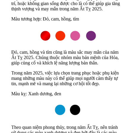
trí, hoặc không gian sống được cho là có thể giúp gia tăng
thịnh vượng và may mắn trong năm Ất Tỵ 2025.
Màu tương hợp: Đỏ, cam, hồng, tím
Đỏ, cam, hồng và tím cũng là màu sắc may mắn của năm
Ất Tỵ 2025. Chúng thuộc nhóm màu bản mệnh của Hỏa,
giúp củng cố và khích lệ năng lượng bản thân.
Trong năm 2025, việc lựa chọn trang phục hoặc phụ kiện
mang những màu này có thể giúp mọi người cảm thấy tự
tin, mạnh mẽ và mang lại những cơ hội tốt đẹp.
Màu kỵ: Xanh dương, đen
Theo quan niệm phong thủy, trong năm Ất Tỵ, nên tránh
sử dụng các màu xanh dương và đen bởi đây là các màu