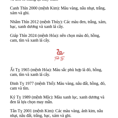
Canh Thìn 2000 (mệnh Kim): Màu vàng, nâu nhạt, trắng,
xám và ghi.
Nhâm Thìn 2012 (mệnh Thủy): Các màu đen, trắng, xám,
bạc, xanh dương và xanh lá cây.
Giáp Thìn 2024 (mệnh Hỏa): nên chọn màu đỏ, hồng,
cam, tím và xanh lá cây.
Ất Tỵ 1965 (mệnh Hỏa): Màu sắc phù hợp là đỏ, hồng,
cam, tím và xanh lá cây.
Đinh Tỵ 1977 (mệnh Thổ): Màu vàng, nâu đất, hồng, đỏ,
cam và tím.
Kỷ Tỵ 1989 (mệnh Mộc): Màu xanh lục, xanh dương và
đen là lựa chọn may mắn.
Tân Tỵ 2001 (mệnh Kim): Các màu vàng, ánh kim, nâu
nhạt, nâu đất, trắng, bạc, xám và ghi.