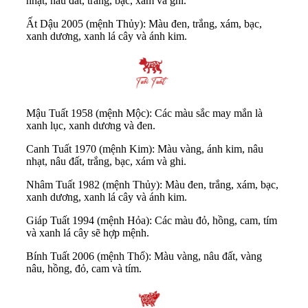
nhạt, nâu đất, trắng, bạc, xám và ghi.
Ất Dậu 2005 (mệnh Thủy): Màu đen, trắng, xám, bạc,
xanh dương, xanh lá cây và ánh kim.
Mậu Tuất 1958 (mệnh Mộc): Các màu sắc may mắn là
xanh lục, xanh dương và đen.
Canh Tuất 1970 (mệnh Kim): Màu vàng, ánh kim, nâu
nhạt, nâu đất, trắng, bạc, xám và ghi.
Nhâm Tuất 1982 (mệnh Thủy): Màu đen, trắng, xám, bạc,
xanh dương, xanh lá cây và ánh kim.
Giáp Tuất 1994 (mệnh Hỏa): Các màu đỏ, hồng, cam, tím
và xanh lá cây sẽ hợp mệnh.
Bính Tuất 2006 (mệnh Thổ): Màu vàng, nâu đất, vàng
nâu, hồng, đỏ, cam và tím.