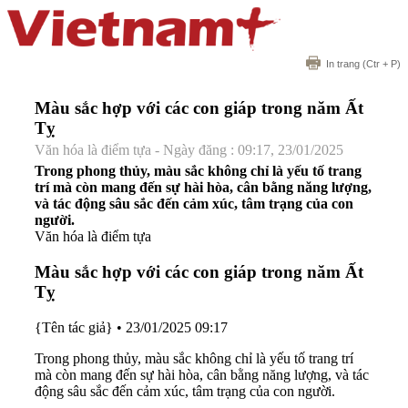
In trang
(Ctr + P)
Màu sắc hợp với các con giáp trong năm Ất
Tỵ
Văn hóa là điểm tựa - Ngày đăng : 09:17, 23/01/2025
Trong phong thủy, màu sắc không chỉ là yếu tố trang
trí mà còn mang đến sự hài hòa, cân bằng năng lượng,
và tác động sâu sắc đến cảm xúc, tâm trạng của con
người.
Văn hóa là điểm tựa
Màu sắc hợp với các con giáp trong năm Ất
Tỵ
{Tên tác giả}
•
23/01/2025 09:17
Trong phong thủy, màu sắc không chỉ là yếu tố trang trí
mà còn mang đến sự hài hòa, cân bằng năng lượng, và tác
động sâu sắc đến cảm xúc, tâm trạng của con người.