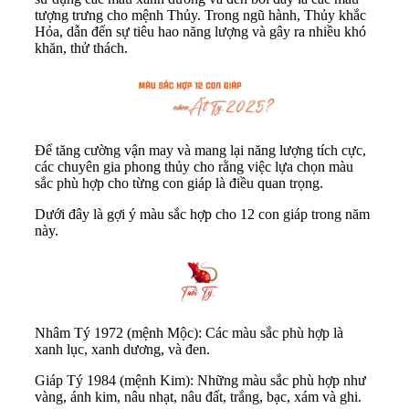
tượng trưng cho mệnh Thủy. Trong ngũ hành, Thủy khắc
Hỏa, dẫn đến sự tiêu hao năng lượng và gây ra nhiều khó
khăn, thử thách.
Để tăng cường vận may và mang lại năng lượng tích cực,
các chuyên gia phong thủy cho rằng việc lựa chọn màu
sắc phù hợp cho từng con giáp là điều quan trọng.
Dưới đây là gợi ý màu sắc hợp cho 12 con giáp trong năm
này.
Nhâm Tý 1972 (mệnh Mộc): Các màu sắc phù hợp là
xanh lục, xanh dương, và đen.
Giáp Tý 1984 (mệnh Kim): Những màu sắc phù hợp như
vàng, ánh kim, nâu nhạt, nâu đất, trắng, bạc, xám và ghi.