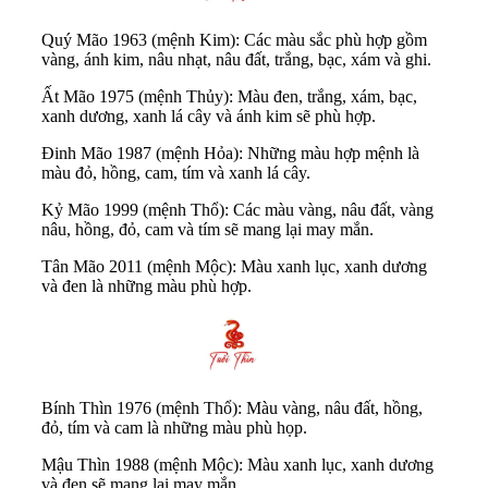
Quý Mão 1963 (mệnh Kim): Các màu sắc phù hợp gồm
vàng, ánh kim, nâu nhạt, nâu đất, trắng, bạc, xám và ghi.
Ất Mão 1975 (mệnh Thủy): Màu đen, trắng, xám, bạc,
xanh dương, xanh lá cây và ánh kim sẽ phù hợp.
Đinh Mão 1987 (mệnh Hỏa): Những màu hợp mệnh là
màu đỏ, hồng, cam, tím và xanh lá cây.
Kỷ Mão 1999 (mệnh Thổ): Các màu vàng, nâu đất, vàng
nâu, hồng, đỏ, cam và tím sẽ mang lại may mắn.
Tân Mão 2011 (mệnh Mộc): Màu xanh lục, xanh dương
và đen là những màu phù hợp.
Bính Thìn 1976 (mệnh Thổ): Màu vàng, nâu đất, hồng,
đỏ, tím và cam là những màu phù họp.
Mậu Thìn 1988 (mệnh Mộc): Màu xanh lục, xanh dương
và đen sẽ mang lại may mắn.