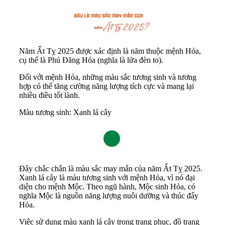
Năm Ất Tỵ 2025 được xác định là năm thuộc mệnh Hỏa,
cụ thể là Phú Đăng Hỏa (nghĩa là lửa đèn to).
Đối với mệnh Hỏa, những màu sắc tương sinh và tương
hợp có thể tăng cường năng lượng tích cực và mang lại
nhiều điều tốt lành.
Màu tương sinh: Xanh lá cây
Đây chắc chắn là màu sắc may mắn của năm Ất Tỵ 2025.
Xanh lá cây là màu tương sinh với mệnh Hỏa, vì nó đại
diện cho mệnh Mộc. Theo ngũ hành, Mộc sinh Hỏa, có
nghĩa Mộc là nguồn năng lượng nuôi dưỡng và thúc đẩy
Hỏa.
Việc sử dụng màu xanh lá cây trong trang phục, đồ trang