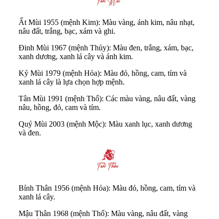
Ất Mùi 1955 (mệnh Kim): Màu vàng, ánh kim, nâu nhạt,
nâu đất, trắng, bạc, xám và ghi.
Đinh Mùi 1967 (mệnh Thủy): Màu đen, trắng, xám, bạc,
xanh dương, xanh lá cây và ánh kim.
Kỷ Mùi 1979 (mệnh Hỏa): Màu đỏ, hồng, cam, tím và
xanh lá cây là lựa chọn hợp mệnh.
Tân Mùi 1991 (mệnh Thổ): Các màu vàng, nâu đất, vàng
nâu, hồng, đỏ, cam và tím.
Quý Mùi 2003 (mệnh Mộc): Màu xanh lục, xanh dương
và đen.
Bính Thân 1956 (mệnh Hỏa): Màu đỏ, hồng, cam, tím và
xanh lá cây.
Mậu Thân 1968 (mệnh Thổ): Màu vàng, nâu đất, vàng