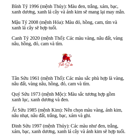
Bính Tý 1996 (mệnh Thủy): Màu đen, trắng, xám, bạc,
xanh dương, xanh lá cây và ánh kim sẽ mang lại may mắn.
Mậu Tý 2008 (mệnh Hỏa): Màu đỏ, hồng, cam, tím và
xanh lá cây sẽ hợp tuổi.
Canh Tý 2020 (mệnh Thổ): Các màu vàng, nâu đất, vàng
nâu, hồng, đỏ, cam và tím.
Tân Sửu 1961 (mệnh Thổ): Các màu sắc phù hợp là vàng,
nâu đất, vàng nâu, hồng, đỏ, cam và tím.
Quý Sửu 1973 (mệnh Mộc): Màu sắc tương hợp gồm
xanh lục, xanh dương và đen.
Ất Sửu 1985 (mệnh Kim): Nên chọn màu vàng, ánh kim,
nâu nhạt, nâu đất, trắng, bạc, xám và ghi.
Đinh Sửu 1997 (mệnh Thủy): Các màu như đen, trắng,
xám, bạc, xanh dương, xanh lá cây và ánh kim sẽ hợp tuổi.