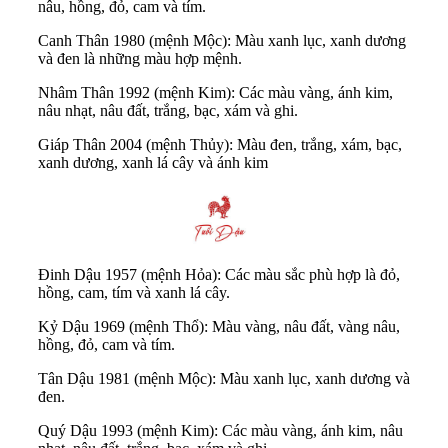
nâu, hồng, đỏ, cam và tím.
Canh Thân 1980 (mệnh Mộc): Màu xanh lục, xanh dương
và đen là những màu hợp mệnh.
Nhâm Thân 1992 (mệnh Kim): Các màu vàng, ánh kim,
nâu nhạt, nâu đất, trắng, bạc, xám và ghi.
Giáp Thân 2004 (mệnh Thủy): Màu đen, trắng, xám, bạc,
xanh dương, xanh lá cây và ánh kim
Đinh Dậu 1957 (mệnh Hỏa): Các màu sắc phù hợp là đỏ,
hồng, cam, tím và xanh lá cây.
Kỷ Dậu 1969 (mệnh Thổ): Màu vàng, nâu đất, vàng nâu,
hồng, đỏ, cam và tím.
Tân Dậu 1981 (mệnh Mộc): Màu xanh lục, xanh dương và
đen.
Quý Dậu 1993 (mệnh Kim): Các màu vàng, ánh kim, nâu