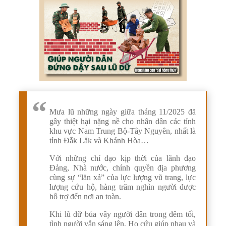
Mưa lũ những ngày giữa tháng 11/2025 đã
gây thiệt hại nặng nề cho nhân dân các tỉnh
khu vực Nam Trung Bộ-Tây Nguyên, nhất là
tỉnh Đắk Lắk và Khánh Hòa…
Với những chỉ đạo kịp thời của lãnh đạo
Đảng, Nhà nước, chính quyền địa phương
cùng sự “lăn xả” của lực lượng vũ trang, lực
lượng cứu hộ, hàng trăm nghìn người được
hỗ trợ đến nơi an toàn.
Khi lũ dữ bủa vây người dân trong đêm tối,
tình người vẫn sáng lên. Họ cứu giúp nhau và