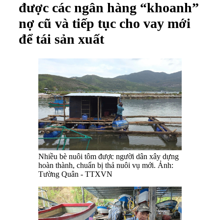
được các ngân hàng “khoanh”
nợ cũ và tiếp tục cho vay mới
để tái sản xuất
Nhiều bè nuôi tôm được người dân xây dựng
hoàn thành, chuẩn bị thả nuôi vụ mới. Ảnh:
Tường Quân - TTXVN