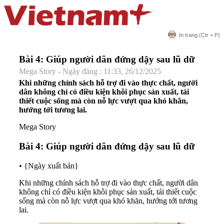
In trang
(Ctr + P)
Bài 4: Giúp người dân đứng dậy sau lũ dữ
Mega Story - Ngày đăng : 11:33, 26/12/2025
Khi những chính sách hỗ trợ đi vào thực chất, người
dân không chỉ có điều kiện khôi phục sản xuất, tái
thiết cuộc sống mà còn nỗ lực vượt qua khó khăn,
hướng tới tương lai.
Mega Story
Bài 4: Giúp người dân đứng dậy sau lũ dữ
•
{Ngày xuất bản}
Khi những chính sách hỗ trợ đi vào thực chất, người dân
không chỉ có điều kiện khôi phục sản xuất, tái thiết cuộc
sống mà còn nỗ lực vượt qua khó khăn, hướng tới tương
lai.