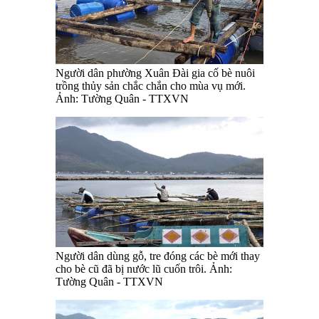
Người dân phường Xuân Đài gia cố bè nuôi
trồng thủy sản chắc chắn cho mùa vụ mới.
Ảnh: Tường Quân - TTXVN
Người dân dùng gỗ, tre đóng các bè mới thay
cho bè cũ đã bị nước lũ cuốn trôi. Ảnh:
Tường Quân - TTXVN