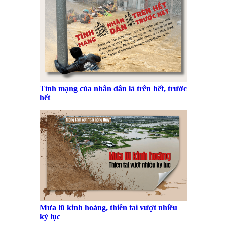
Tính mạng của nhân dân là trên hết, trước
hết
Mưa lũ kinh hoàng, thiên tai vượt nhiều
kỷ lục