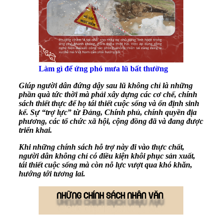
Làm gì để ứng phó mưa lũ bất thường
Giúp người dân đứng dậy sau lũ không chỉ là những
phần quà tức thời mà phải xây dựng các cơ chế, chính
sách thiết thực để họ tái thiết cuộc sống và ổn định sinh
kế. Sự “trợ lực” từ Đảng, Chính phủ, chính quyền địa
phương, các tổ chức xã hội, cộng đồng đã và đang được
triển khai.
Khi những chính sách hỗ trợ này đi vào thực chất,
người dân không chỉ có điều kiện khôi phục sản xuất,
tái thiết cuộc sống mà còn nỗ lực vượt qua khó khăn,
hướng tới tương lai.