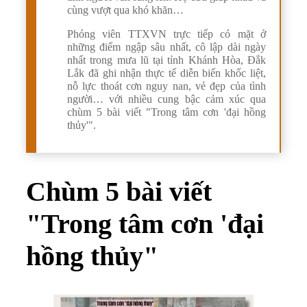
cùng vượt qua khó khăn…
Phóng viên TTXVN trực tiếp có mặt ở
những điểm ngập sâu nhất, cô lập dài ngày
nhất trong mưa lũ tại tỉnh Khánh Hòa, Đắk
Lắk đã ghi nhận thực tế diễn biến khốc liệt,
nỗ lực thoát cơn nguy nan, vẻ đẹp của tình
người… với nhiều cung bậc cảm xúc qua
chùm 5 bài viết "Trong tâm cơn 'đại hồng
thủy'".
Chùm 5 bài viết
"Trong tâm cơn 'đại
hồng thủy"