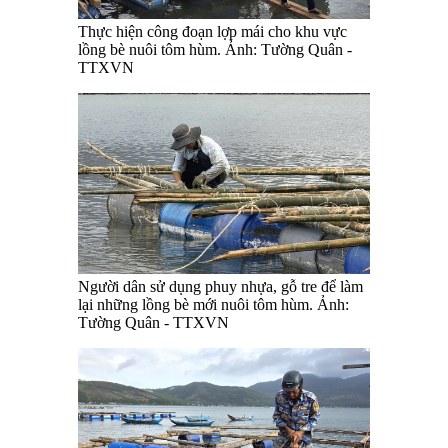
Thực hiện công đoạn lợp mái cho khu vực
lồng bè nuôi tôm hùm. Ảnh: Tường Quân -
TTXVN
Người dân sử dụng phuy nhựa, gỗ tre để làm
lại những lồng bè mới nuôi tôm hùm. Ảnh:
Tường Quân - TTXVN