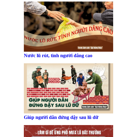
Nước lũ rút, tình người dâng cao
Giúp người dân đứng dậy sau lũ dữ