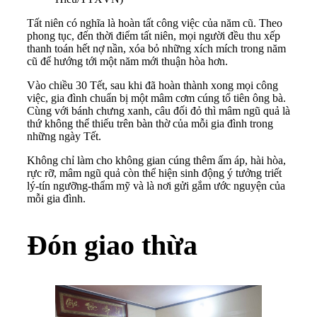
Tất niên có nghĩa là hoàn tất công việc của năm cũ. Theo
phong tục, đến thời điểm tất niên, mọi người đều thu xếp
thanh toán hết nợ nần, xóa bỏ những xích mích trong năm
cũ để hướng tới một năm mới thuận hòa hơn.
Vào chiều 30 Tết, sau khi đã hoàn thành xong mọi công
việc, gia đình chuẩn bị một mâm cơm cúng tổ tiên ông bà.
Cùng với bánh chưng xanh, câu đối đỏ thì mâm ngũ quả là
thứ không thể thiếu trên bàn thờ của mỗi gia đình trong
những ngày Tết.
Không chỉ làm cho không gian cúng thêm ấm áp, hài hòa,
rực rỡ, mâm ngũ quả còn thể hiện sinh động ý tưởng triết
lý-tín ngưỡng-thẩm mỹ và là nơi gửi gắm ước nguyện của
mỗi gia đình.
Đón giao thừa