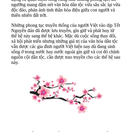
ngưỡng mang đậm nét văn hóa dân tộc vừa sâu sắc lại vừa
độc đáo, phản ánh tinh thần hòa điệu giữa con người và
thiên nhiên đất trời.
Những phong tục truyền thống của người Việt vào dịp Tết
Nguyên đán đã được lưu truyền, gìn giữ và phát huy từ
thế hệ này sang thế hệ khác. Mặc dù cuộc sống thay đổi,
xã hội phát triển nhưng những giá trị của văn hóa dân tộc
vẫn được các gia đình người Việt hiện nay dù đang sinh
sống ở trong nước hay nước ngoài gìn giữ và coi đó chính
nguồn cội dân tộc, cần được trao truyền cho các thế hệ sau
này.