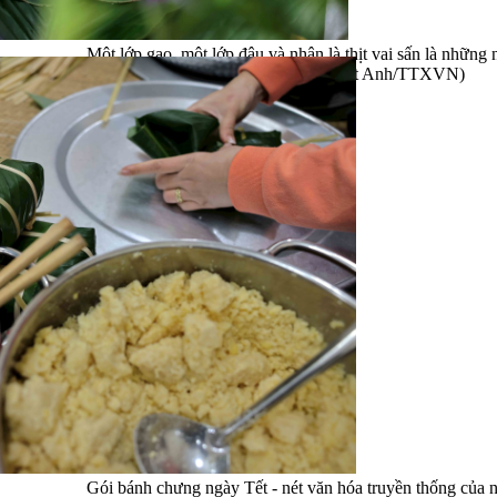
Một lớp gạo, một lớp đậu và nhân là thịt vai sấn là những 
bản của chiếc bánh chưng. (Ảnh: Nhật Anh/TTXVN)
Gói bánh chưng ngày Tết - nét văn hóa truyền thống của n