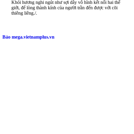
Khói hương nghi ngút như sợi dây vô hình kết nối hai thế
giới, để lòng thành kính của người trần đến được với cõi
thiêng liêng./.
Báo mega.vietnamplus.vn