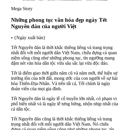
Mega Story
Những phong tục văn hóa đẹp ngày Tết
Nguyên đán của người Việt
•
{Ngày xuất bản}
Tết Nguyên đán là thời khắc thiêng liêng và trang trọng
nhất đối với mỗi người dân Việt Nam, chứa đựng cả quan
niệm sống cũng như những phong tục, tín ngưỡng mang
đậm nét văn hóa dân tộc vừa sâu sắc lại vừa độc đáo.
Tết là điểm giao thời giữa năm cũ và năm mới, thể hiện sự
trường tồn của trời đất, mong ước của con người về sự hài
hòa Thiên-Địa-Nhân. Và trên tất cả, Tết chính là ngày
đoàn viên của mọi gia đình.
Tết Nguyên đán là ngày lễ cổ truyền lớn nhất, có phạm vi
phổ biến nhất và là ngày lễ tưng bừng, nhộn nhịp nhất của
cả dân tộc.
Tết Nguyên đán cũng là thời khắc thiêng liêng và trang
trọng nhất đối với mỗi người dân Việt Nam. Nó chứa
đựng cả quan niệm sống cũng như những phong tục, tín