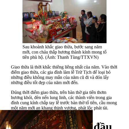
Sau khoảnh khắc giao thừa, bước sang năm
mới, con cháu thắp hương thành kính mong tổ
tiên phù hộ. (Ảnh: Thanh Tùng/TTXVN)
Giao thừa là thời khắc thiêng liêng nhất của năm. Vào thời
điểm giao thừa, các gia đình làm lễ Trừ Tịch để loại bỏ
những điều không may mắn của năm cũ đi và đón lấy
những điều tốt đẹp của năm mới đến.
Đúng thời điểm giao thừa, trên bàn thờ gia tiên thơm
hương khói, đèn nến lung linh, các thành viên trong gia
đình cung kính chắp tay lễ trước bàn thờ tổ tiên, cầu mong
một năm mới an khang thịnh vượng, phát lộc phát tài.
Du xuân, hái lộc đầu