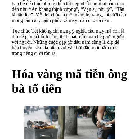
bạn bè để chúc những điều tốt đẹp nhất cho một năm mới
đến như “An khang thịnh vượng”, “Vạn sự như ý”, “Tấn
tài tấn lộc”. Mỗi lời chúc là một niềm hy vọng, một lời cầu
mong bình an, hạnh phúc và may mắn cho cả năm.
Tục chúc Tết không chỉ mang ý nghĩa cầu may mà còn là
dịp để gắn kết tình cảm, thắt chặt mối quan hệ giữa người
với người. Những cuộc gặp gỡ đầu năm cũng là dịp để
hàn huyên, sẻ chia niềm vui và khởi đầu một năm mới
trong tiếng cười rộn rã.
Hóa vàng mã tiễn ông
bà tổ tiên