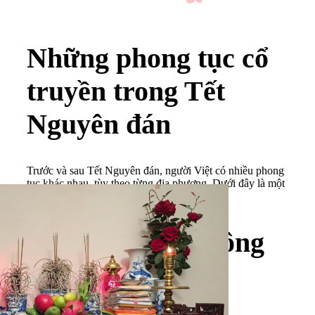
Những phong tục cổ
truyền trong Tết
Nguyên đán
Trước và sau Tết Nguyên đán, người Việt có nhiều phong
tục khác nhau, tùy theo từng địa phương. Dưới đây là một
số phong tục chính.
Cúng ông Công ông
Táo