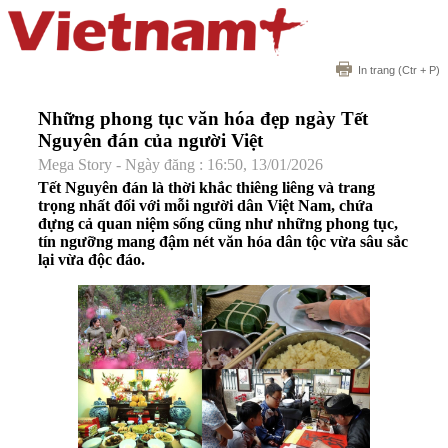
In trang
(Ctr + P)
Những phong tục văn hóa đẹp ngày Tết
Nguyên đán của người Việt
Mega Story - Ngày đăng : 16:50, 13/01/2026
Tết Nguyên đán là thời khắc thiêng liêng và trang
trọng nhất đối với mỗi người dân Việt Nam, chứa
đựng cả quan niệm sống cũng như những phong tục,
tín ngưỡng mang đậm nét văn hóa dân tộc vừa sâu sắc
lại vừa độc đáo.