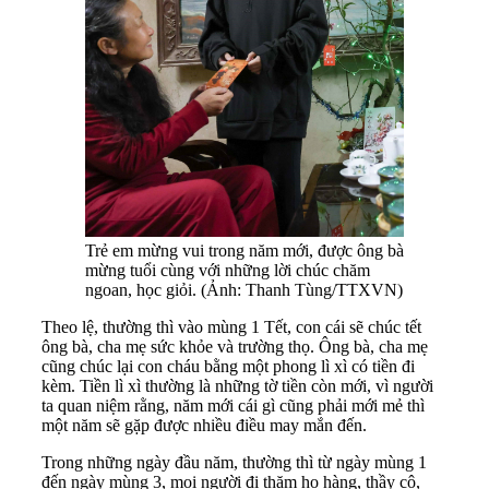
Trẻ em mừng vui trong năm mới, được ông bà
mừng tuổi cùng với những lời chúc chăm
ngoan, học giỏi. (Ảnh: Thanh Tùng/TTXVN)
Theo lệ, thường thì vào mùng 1 Tết, con cái sẽ chúc tết
ông bà, cha mẹ sức khỏe và trường thọ. Ông bà, cha mẹ
cũng chúc lại con cháu bằng một phong lì xì có tiền đi
kèm. Tiền lì xì thường là những tờ tiền còn mới, vì người
ta quan niệm rằng, năm mới cái gì cũng phải mới mẻ thì
một năm sẽ gặp được nhiều điều may mắn đến.
Trong những ngày đầu năm, thường thì từ ngày mùng 1
đến ngày mùng 3, mọi người đi thăm họ hàng, thầy cô,