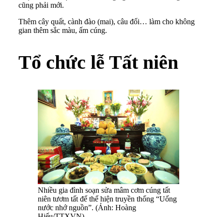
cũng phải mới.
Thêm cây quất, cành đào (mai), câu đối… làm cho không
gian thêm sắc màu, ấm cúng.
Tổ chức lễ Tất niên
Nhiều gia đình soạn sửa mâm cơm cúng tất
niên tươm tất để thể hiện truyền thống “Uống
nước nhớ nguồn”. (Ảnh: Hoàng
Hiếu/TTXVN)