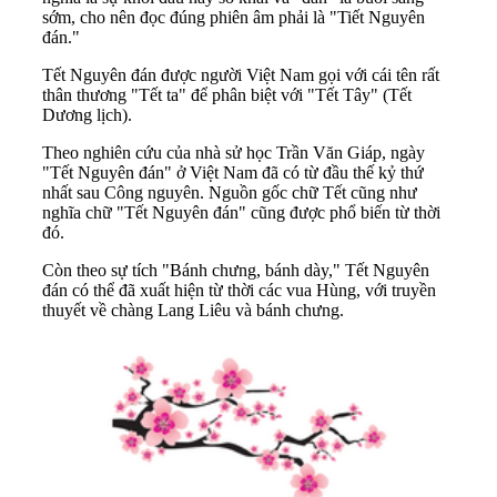
sớm, cho nên đọc đúng phiên âm phải là "Tiết Nguyên
đán."
Tết Nguyên đán được người Việt Nam gọi với cái tên rất
thân thương "Tết ta" để phân biệt với "Tết Tây" (Tết
Dương lịch).
Theo nghiên cứu của nhà sử học Trần Văn Giáp, ngày
"Tết Nguyên đán" ở Việt Nam đã có từ đầu thế kỷ thứ
nhất sau Công nguyên. Nguồn gốc chữ Tết cũng như
nghĩa chữ "Tết Nguyên đán" cũng được phổ biến từ thời
đó.
Còn theo sự tích "Bánh chưng, bánh dày," Tết Nguyên
đán có thể đã xuất hiện từ thời các vua Hùng, với truyền
thuyết về chàng Lang Liêu và bánh chưng.