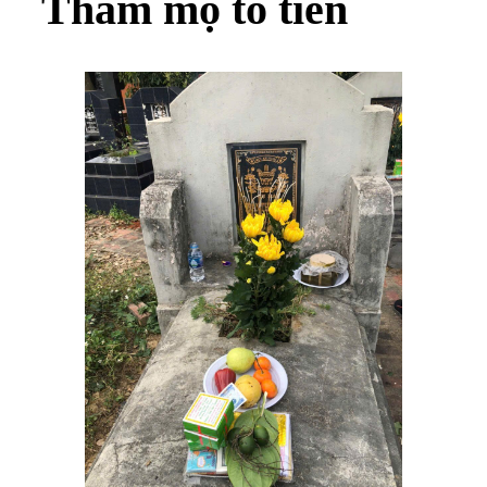
Thăm mộ tổ tiên