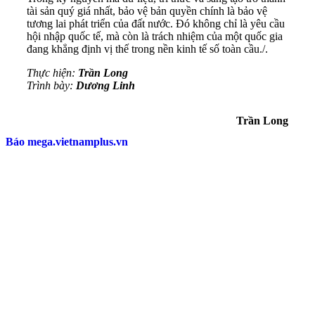
tài sản quý giá nhất, bảo vệ bản quyền chính là bảo vệ
tương lai phát triển của đất nước. Đó không chỉ là yêu cầu
hội nhập quốc tế, mà còn là trách nhiệm của một quốc gia
đang khẳng định vị thế trong nền kinh tế số toàn cầu./.
Thực hiện:
Trần
Long
Trình bày:
Dương Linh
Trần Long
Báo mega.vietnamplus.vn