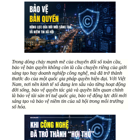
Trong dòng chảy mạnh mẽ của chuyển đổi số toàn cầu,
bảo vệ bản quyền không còn là câu chuyện riêng của giới
sáng tạo hay doanh nghiệp công nghệ, mà đã trở thành
thước đo của một quốc gia pháp quyền hiện đại. Với Việt
Nam, nơi nền kinh tế số đang len sâu vào từng hoạt động
đời sống, bảo vệ quyền tác giả và quyền liên quan chính
là bảo vệ tài sản trí tuệ quốc gia, bảo vệ động lực đổi mới
sáng tạo và bảo vệ niềm tin của xã hội trong môi trường
số hóa.