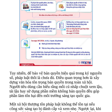
Tuy nhiên, để bảo vệ bản quyền hiệu quả trong kỷ nguyên
số, pháp luật thôi là chưa đủ. Điều quan trọng hơn là xây
dựng văn hóa tôn trọng bản quyền trong toàn xã hội.
Người tiêu dùng cần hiểu rằng mỗi cú nhấp chuột xem lậu,
tải lậu hay sử dụng phần mềm không bản quyền đều góp
phần làm tổn hại đến môi trường sáng tạo quốc gia.
Một xã hội thượng tôn pháp luật không thể tồn tại nếu
công sức sáng tạo bị đánh cắp và xem nhẹ. Ngược lại, khi