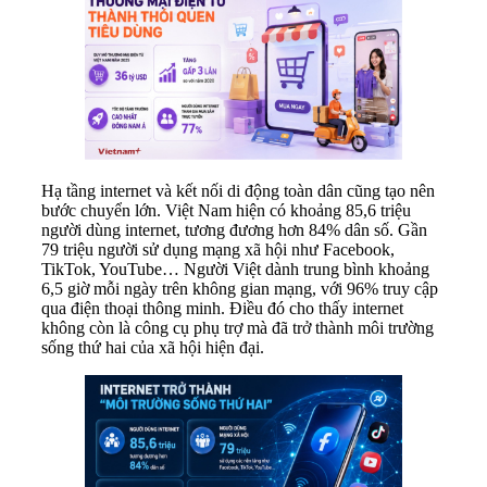
Hạ tầng internet và kết nối di động toàn dân cũng tạo nên
bước chuyển lớn. Việt Nam hiện có khoảng 85,6 triệu
người dùng internet, tương đương hơn 84% dân số. Gần
79 triệu người sử dụng mạng xã hội như Facebook,
TikTok, YouTube… Người Việt dành trung bình khoảng
6,5 giờ mỗi ngày trên không gian mạng, với 96% truy cập
qua điện thoại thông minh. Điều đó cho thấy internet
không còn là công cụ phụ trợ mà đã trở thành môi trường
sống thứ hai của xã hội hiện đại.