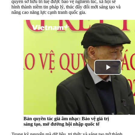
quyền sở hữu trí tuệ được bảo vệ nghiêm túc, xã hội sẽ
hình thành niềm tin pháp lý, thúc đẩy đổi mới sáng tạo và
nâng cao năng lực cạnh tranh quốc gia.
Bản quyền tác giả âm nhạc: Bảo vệ giá trị
sáng tạo, mở đường hội nhập quốc tế
Trong kỷ nguyên mà dữ liệu, tri thức và sáng tạo trở thành