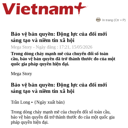
In trang
(Ctr + P)
Bảo vệ bản quyền: Động lực của đổi mới
sáng tạo và niềm tin xã hội
Mega Story - Ngày đăng : 17:21, 15/05/2026
Trong dòng chảy mạnh mẽ của chuyển đổi số toàn
cầu, bảo vệ bản quyền đã trở thành thước đo của một
quốc gia pháp quyền hiện đại.
Mega Story
Bảo vệ bản quyền: Động lực của đổi mới
sáng tạo và niềm tin xã hội
Trần Long
•
{Ngày xuất bản}
Trong dòng chảy mạnh mẽ của chuyển đổi số toàn cầu,
bảo vệ bản quyền đã trở thành thước đo của một quốc gia
pháp quyền hiện đại.