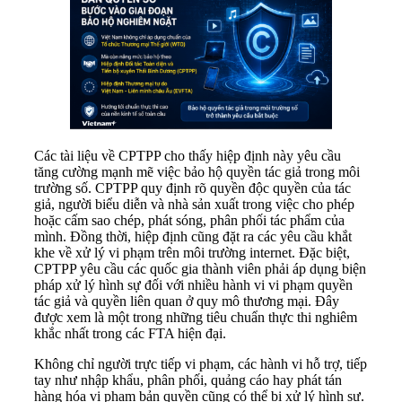
Các tài liệu về CPTPP cho thấy hiệp định này yêu cầu
tăng cường mạnh mẽ việc bảo hộ quyền tác giả trong môi
trường số. CPTPP quy định rõ quyền độc quyền của tác
giả, người biểu diễn và nhà sản xuất trong việc cho phép
hoặc cấm sao chép, phát sóng, phân phối tác phẩm của
mình. Đồng thời, hiệp định cũng đặt ra các yêu cầu khắt
khe về xử lý vi phạm trên môi trường internet. Đặc biệt,
CPTPP yêu cầu các quốc gia thành viên phải áp dụng biện
pháp xử lý hình sự đối với nhiều hành vi vi phạm quyền
tác giả và quyền liên quan ở quy mô thương mại. Đây
được xem là một trong những tiêu chuẩn thực thi nghiêm
khắc nhất trong các FTA hiện đại.
Không chỉ người trực tiếp vi phạm, các hành vi hỗ trợ, tiếp
tay như nhập khẩu, phân phối, quảng cáo hay phát tán
hàng hóa vi phạm bản quyền cũng có thể bị xử lý hình sự.