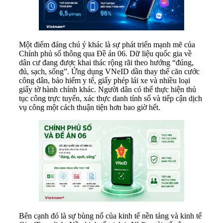
Một điểm đáng chú ý khác là sự phát triển mạnh mẽ của
Chính phủ số thông qua Đề án 06. Dữ liệu quốc gia về
dân cư đang được khai thác rộng rãi theo hướng “đúng,
đủ, sạch, sống”. Ứng dụng VNeID dần thay thế căn cước
công dân, bảo hiểm y tế, giấy phép lái xe và nhiều loại
giấy tờ hành chính khác. Người dân có thể thực hiện thủ
tục công trực tuyến, xác thực danh tính số và tiếp cận dịch
vụ công một cách thuận tiện hơn bao giờ hết.
Bên cạnh đó là sự bùng nổ của kinh tế nền tảng và kinh tế