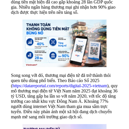
dùng tiền mặt hiện đã cao gấp khoảng 28 lần GDP quốc
gia. Nhiều ngân hàng thương mại ghi nhận hơn 90% giao
dịch được thực hiện trên nền tảng số.
Song song với đó, thương mại điện tử đã trở thành thói
quen tiêu dùng phổ biến. Theo Báo cáo Số 2025
(
https://datareportal.com/reports/digital-2025-vietnam
), quy
mô thương mại điện tử Việt Nam năm 2025 đạt khoảng 36
tỷ USD, tăng gấp ba lần so với năm 2020, với tốc độ tăng
trưởng cao nhất khu vực Đông Nam Á. Khoảng 77%
người dùng internet Việt Nam tham gia mua sắm trực
tuyến. Điều này phản ánh một xã hội đang dịch chuyển
mạnh mẽ sang môi trường giao dịch số.