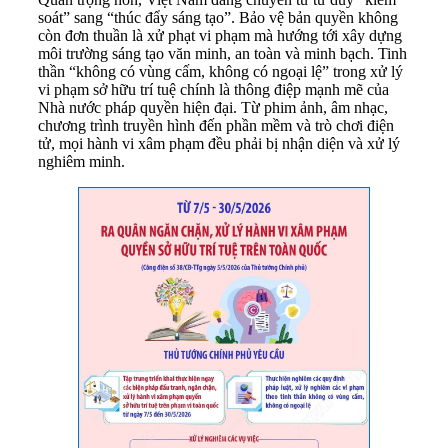
soát” sang “thúc đẩy sáng tạo”. Bảo vệ bản quyền không
còn đơn thuần là xử phạt vi phạm mà hướng tới xây dựng
môi trường sáng tạo văn minh, an toàn và minh bạch. Tinh
thần “không có vùng cấm, không có ngoại lệ” trong xử lý
vi phạm sở hữu trí tuệ chính là thông điệp mạnh mẽ của
Nhà nước pháp quyền hiện đại. Từ phim ảnh, âm nhạc,
chương trình truyền hình đến phần mềm và trò chơi điện
tử, mọi hành vi xâm phạm đều phải bị nhận diện và xử lý
nghiêm minh.