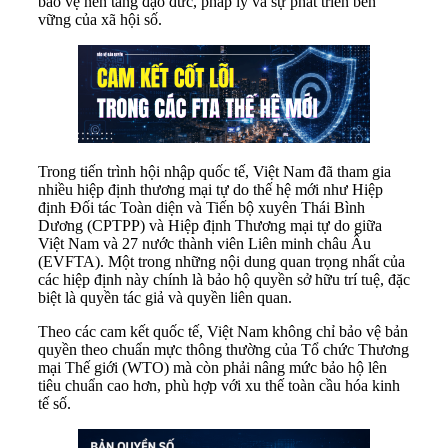
bảo vệ nền tảng đạo đức, pháp lý và sự phát triển bền
vững của xã hội số.
Trong tiến trình hội nhập quốc tế, Việt Nam đã tham gia
nhiều hiệp định thương mại tự do thế hệ mới như Hiệp
định Đối tác Toàn diện và Tiến bộ xuyên Thái Bình
Dương (CPTPP) và Hiệp định Thương mại tự do giữa
Việt Nam và 27 nước thành viên Liên minh châu Âu
(EVFTA). Một trong những nội dung quan trọng nhất của
các hiệp định này chính là bảo hộ quyền sở hữu trí tuệ, đặc
biệt là quyền tác giả và quyền liên quan.
Theo các cam kết quốc tế, Việt Nam không chỉ bảo vệ bản
quyền theo chuẩn mực thông thường của Tổ chức Thương
mại Thế giới (WTO) mà còn phải nâng mức bảo hộ lên
tiêu chuẩn cao hơn, phù hợp với xu thế toàn cầu hóa kinh
tế số.