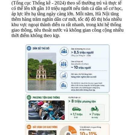
(Tổng cục Thống kê - 2024) theo số thường trú và thực tế
có thể lên tới gần 10 triệu người nếu tính cả dân số cơ học,
áp lực lên hạ tầng ngày càng lớn. Mỗi năm, Hà Nội tăng
thêm hàng trăm nghìn dân cư mới, tốc độ đô thị hóa nhiều
khu vực ngoại thành diễn ra rất nhanh, trong khi hệ thống
giao thông, tiêu thoát nước và không gian công cộng nhiều
thời điểm không theo kịp.