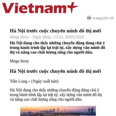
In trang
(Ctr + P)
Hà Nội trước cuộc chuyển mình đô thị mới
Mega Story - Ngày đăng : 15:24, 20/05/2026
Hà Nội đang cho thấy những chuyển động đáng chú ý
trong hành trình lập lại trật tự, xây dựng văn minh đô
thị và nâng cao chất lượng sống cho người dân.
Mega Story
Hà Nội trước cuộc chuyển mình đô thị mới
Trần Long
•
{Ngày xuất bản}
Hà Nội đang cho thấy những chuyển động đáng chú ý
trong hành trình lập lại trật tự, xây dựng văn minh đô thị
và nâng cao chất lượng sống cho người dân.