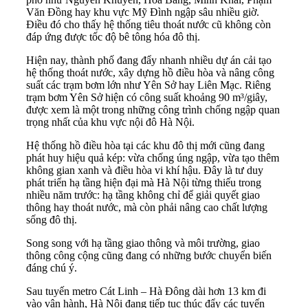
Văn Đồng hay khu vực Mỹ Đình ngập sâu nhiều giờ.
Điều đó cho thấy hệ thống tiêu thoát nước cũ không còn
đáp ứng được tốc độ bê tông hóa đô thị.
Hiện nay, thành phố đang đẩy nhanh nhiều dự án cải tạo
hệ thống thoát nước, xây dựng hồ điều hòa và nâng công
suất các trạm bơm lớn như Yên Sở hay Liên Mạc. Riêng
trạm bơm Yên Sở hiện có công suất khoảng 90 m³/giây,
được xem là một trong những công trình chống ngập quan
trọng nhất của khu vực nội đô Hà Nội.
Hệ thống hồ điều hòa tại các khu đô thị mới cũng đang
phát huy hiệu quả kép: vừa chống úng ngập, vừa tạo thêm
không gian xanh và điều hòa vi khí hậu. Đây là tư duy
phát triển hạ tầng hiện đại mà Hà Nội từng thiếu trong
nhiều năm trước: hạ tầng không chỉ để giải quyết giao
thông hay thoát nước, mà còn phải nâng cao chất lượng
sống đô thị.
Song song với hạ tầng giao thông và môi trường, giao
thông công cộng cũng đang có những bước chuyển biến
đáng chú ý.
Sau tuyến metro Cát Linh – Hà Đông dài hơn 13 km đi
vào vận hành, Hà Nội đang tiếp tục thúc đẩy các tuyến