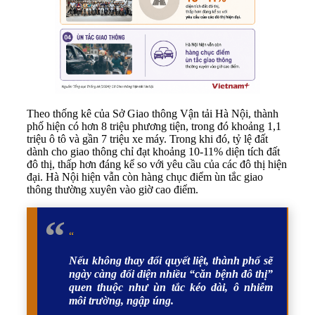
Theo thống kê của Sở Giao thông Vận tải Hà Nội, thành
phố hiện có hơn 8 triệu phương tiện, trong đó khoảng 1,1
triệu ô tô và gần 7 triệu xe máy. Trong khi đó, tỷ lệ đất
dành cho giao thông chỉ đạt khoảng 10-11% diện tích đất
đô thị, thấp hơn đáng kể so với yêu cầu của các đô thị hiện
đại. Hà Nội hiện vẫn còn hàng chục điểm ùn tắc giao
thông thường xuyên vào giờ cao điểm.
“
Nếu không thay đổi quyết liệt, thành phố sẽ
ngày càng đối diện nhiều “căn bệnh đô thị”
quen thuộc như ùn tắc kéo dài, ô nhiễm
môi trường, ngập úng.