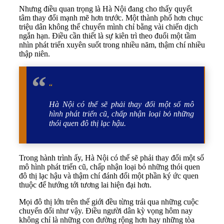
Nhưng điều quan trọng là Hà Nội đang cho thấy quyết
tâm thay đổi mạnh mẽ hơn trước. Một thành phố hơn chục
triệu dân không thể chuyển mình chỉ bằng vài chiến dịch
ngắn hạn. Điều cần thiết là sự kiên trì theo đuổi một tầm
nhìn phát triển xuyên suốt trong nhiều năm, thậm chí nhiều
thập niên.
“
Hà Nội có thể sẽ phải thay đổi một số mô
hình phát triển cũ, chấp nhận loại bỏ những
thói quen đô thị lạc hậu.
Trong hành trình ấy, Hà Nội có thể sẽ phải thay đổi một số
mô hình phát triển cũ, chấp nhận loại bỏ những thói quen
đô thị lạc hậu và thậm chí đánh đổi một phần ký ức quen
thuộc để hướng tới tương lai hiện đại hơn.
Mọi đô thị lớn trên thế giới đều từng trải qua những cuộc
chuyển đổi như vậy. Điều người dân kỳ vọng hôm nay
không chỉ là những con đường rộng hơn hay những tòa