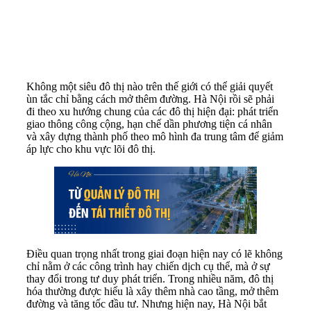
Không một siêu đô thị nào trên thế giới có thể giải quyết
ùn tắc chỉ bằng cách mở thêm đường. Hà Nội rồi sẽ phải
đi theo xu hướng chung của các đô thị hiện đại: phát triển
giao thông công cộng, hạn chế dần phương tiện cá nhân
và xây dựng thành phố theo mô hình đa trung tâm để giảm
áp lực cho khu vực lõi đô thị.
Điều quan trọng nhất trong giai đoạn hiện nay có lẽ không
chỉ nằm ở các công trình hay chiến dịch cụ thể, mà ở sự
thay đổi trong tư duy phát triển. Trong nhiều năm, đô thị
hóa thường được hiểu là xây thêm nhà cao tầng, mở thêm
đường và tăng tốc đầu tư. Nhưng hiện nay, Hà Nội bắt