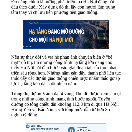
Đó cũng chính là hướng phát triển mà Hà Nội đang bắt
đầu theo đuổi: Xây dựng đô thị lấy con người làm trung
tâm thay vì chỉ ưu tiên phương tiện giao thông.
Nếu sự thay đổi về vỉa hè phản ánh chuyển biến ở “bề
mặt” đô thị, thì những công trình hạ tầng lớn đang cho
thấy Hà Nội bắt đầu bước vào giai đoạn tái cấu trúc phát
triển sâu rộng hơn. Những năm gần đây, thành phố liên tục
thúc đẩy các dự án giao thông chiến lược nhằm tháo gỡ áp
lực hạ tầng kéo dài suốt nhiều năm.
Trong đó, dự án Vành đai 4 vùng Thủ đô được xem là một
trong những công trình mang tính bước ngoặt. Tuyến
đường có tổng chiều dài khoảng 112,8 km đi qua Hà Nội,
Hưng Yên và Bắc Ninh, với tổng mức đầu tư hơn 85
nghìn tỷ đồng.