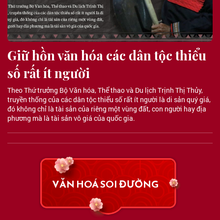
Giữ hồn văn hóa các dân tộc thiểu
số rất ít người
Theo Thứ trưởng Bộ Văn hóa, Thể thao và Du lịch Trịnh Thị Thủy,
truyền thống của các dân tộc thiểu số rất ít người là di sản quý giá,
đó không chỉ là tài sản của riêng một vùng đất, con người hay địa
phương mà là tài sản vô giá của quốc gia.
VĂN HOÁ SOI ĐƯỜNG