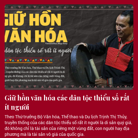
Giữ hồn văn hóa các dân tộc thiểu số rất
ít người
Theo Thứ trưởng Bộ Văn hóa, Thể thao và Du lịch Trịnh Thị Thủy,
truyền thống của các dân tộc thiểu số rất ít người là di sản quý giá,
đó không chỉ là tài sản của riêng một vùng đất, con người hay địa
phương mà là tài sản vô giá của quốc gia.