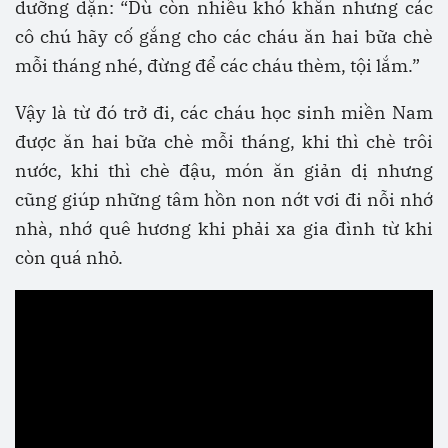
dưỡng dặn: “Dù còn nhiều khó khăn nhưng các
cô chú hãy cố gắng cho các cháu ăn hai bữa chè
mỗi tháng nhé, đừng để các cháu thèm, tội lắm.”
Vậy là từ đó trở đi, các cháu học sinh miền Nam
được ăn hai bữa chè mỗi tháng, khi thì chè trôi
nước, khi thì chè đậu, món ăn giản dị nhưng
cũng giúp những tâm hồn non nớt vơi đi nỗi nhớ
nhà, nhớ quê hương khi phải xa gia đình từ khi
còn quá nhỏ.