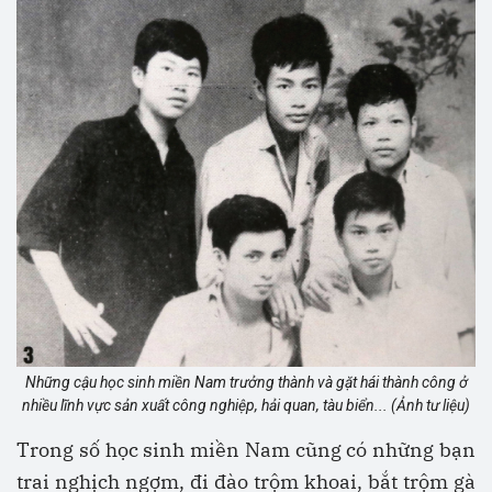
Những cậu học sinh miền Nam trưởng thành và gặt hái thành công ở
nhiều lĩnh vực sản xuất công nghiệp, hải quan, tàu biển... (Ảnh tư liệu)
Trong số học sinh miền Nam cũng có những bạn
trai nghịch ngợm, đi đào trộm khoai, bắt trộm gà