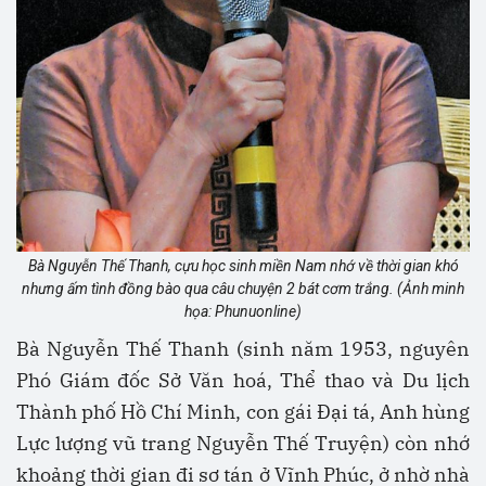
Bà Nguyễn Thế Thanh, cựu học sinh miền Nam nhớ về thời gian khó
nhưng ấm tình đồng bào qua câu chuyện 2 bát cơm trắng. (Ảnh minh
họa: Phunuonline)
Bà Nguyễn Thế Thanh (sinh năm 1953, nguyên
Phó Giám đốc Sở Văn hoá, Thể thao và Du lịch
Thành phố Hồ Chí Minh, con gái Đại tá, Anh hùng
Lực lượng vũ trang Nguyễn Thế Truyện) còn nhớ
khoảng thời gian đi sơ tán ở Vĩnh Phúc, ở nhờ nhà