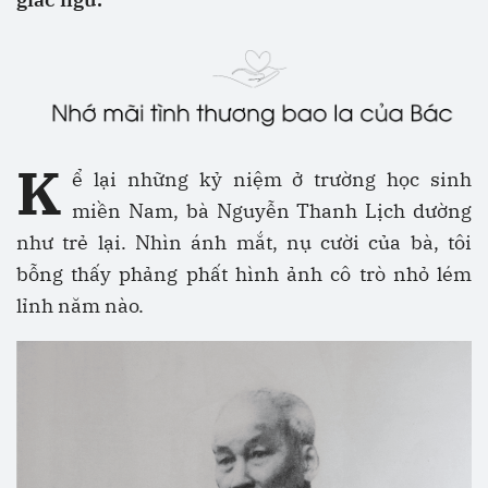
K
ể lại những kỷ niệm ở trường học sinh
miền Nam, bà Nguyễn Thanh Lịch dường
như trẻ lại. Nhìn ánh mắt, nụ cười của bà, tôi
bỗng thấy phảng phất hình ảnh cô trò nhỏ lém
lỉnh năm nào.