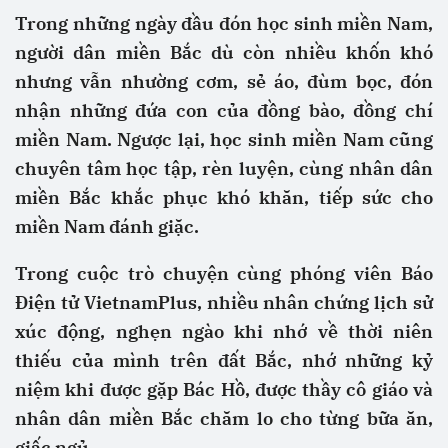
Trong những ngày đầu đón học sinh miền Nam,
người dân miền Bắc dù còn nhiều khốn khó
nhưng vẫn nhường cơm, sẻ áo, đùm bọc, đón
nhận những đứa con của đồng bào, đồng chí
miền Nam. Ngược lại, học sinh miền Nam cũng
chuyên tâm học tập, rèn luyện, cùng nhân dân
miền Bắc khắc phục khó khăn, tiếp sức cho
miền Nam đánh giặc.
Trong cuộc trò chuyện cùng phóng viên Báo
Điện tử VietnamPlus, nhiều nhân chứng lịch sử
xúc động, nghẹn ngào khi nhớ về thời niên
thiếu của mình trên đất Bắc, nhớ những kỷ
niệm khi được gặp Bác Hồ, được thầy cô giáo và
nhân dân miền Bắc chăm lo cho từng bữa ăn,
giấc ngủ.