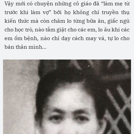
Vậy mới có chuyện những cô giáo đã “làm mẹ từ
trước khi làm vợ” bởi họ không chỉ truyền thụ
kiến thức mà còn chăm lo từng bữa ăn, giấc ngủ
cho học trò, nào tắm giặt cho các em, lo âu khi các
em ốm bệnh, nào chỉ dạy cách may vá, tự lo cho
bản thân mình…