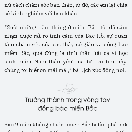
nữ cách chăm sóc bản thân, từ đó, các em lại chia
sẻ kinh nghiệm với bạn khác.
“Suốt những năm tháng ở miền Bắc, tôi đã cảm
nhận được rất rõ tình cảm của Bác Hồ, sự quan
tâm chăm sóc của các thầy cô giáo và đồng bào
miền Bắc, quả đúng là tinh thần ‘tất cả vì học
sinh miền Nam thân yêu’ mà tự trái tim này,
chúng tôi biết ơn mãi mãi,” bà Lịch xúc động nói.
Sau 9 năm kháng chiến, miền Bắc bị tàn phá, đời