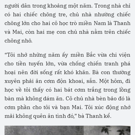
người dân trong khoảng một năm. Trong nhà chỉ
có hai chiếc chõng tre, chủ nhà nhường chiếc
chõng lớn cho hai cô học trò miền Nam là Thanh
và Mai, còn hai mẹ con chủ nhà nằm trên chiếc
chõng nhỏ.
“Tôi nhớ những năm ấy miền Bắc vừa chi viện
cho tiền tuyến lớn, vừa chống chiến tranh phá
hoại nên đời sống rất khó khăn. Bà con thường
xuyên phải ăn cơm độn khoai, sắn. Một hôm, đi
học về tôi thấy có hai bát cơm trắng trong lồng
bàn mà không dám ăn. Cô chủ nhà bèn bảo đó là
cơm phần cho tôi và bạn Mai. Tôi xúc động nhớ
mãi không quên ân tình đó,” bà Thanh kể.