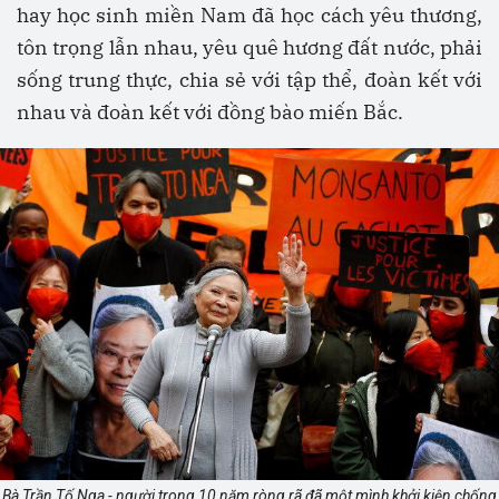
hay học sinh miền Nam đã học cách yêu thương,
tôn trọng lẫn nhau, yêu quê hương đất nước, phải
sống trung thực, chia sẻ với tập thể, đoàn kết với
nhau và đoàn kết với đồng bào miến Bắc.
Bà Trần Tố Nga - người trong 10 năm ròng rã đã một mình khởi kiện chống