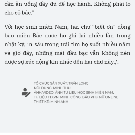
cần ăn uống đầy đủ để học hành. Không phải lo
cho cô bác.”
Với học sinh miền Nam, hai chữ “biết ơn” đồng
bào miền Bắc được họ ghi lại nhiều lần trong
nhật ký, in sâu trong trái tim họ suốt nhiều năm
và giờ đây, những mái đầu bạc vẫn không nén
được sự xúc động khi nhắc đến hai chữ này./.