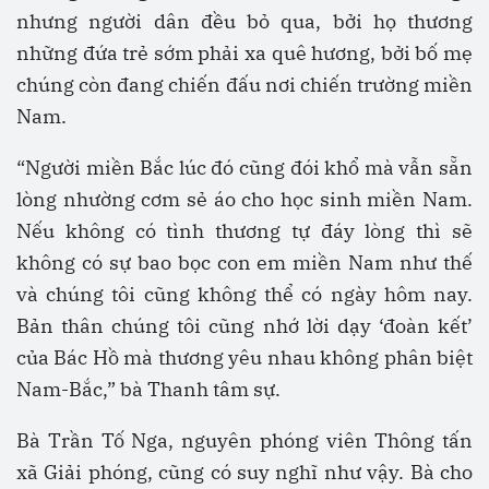
nhưng người dân đều bỏ qua, bởi họ thương
những đứa trẻ sớm phải xa quê hương, bởi bố mẹ
chúng còn đang chiến đấu nơi chiến trường miền
Nam.
“Người miền Bắc lúc đó cũng đói khổ mà vẫn sẵn
lòng nhường cơm sẻ áo cho học sinh miền Nam.
Nếu không có tình thương tự đáy lòng thì sẽ
không có sự bao bọc con em miền Nam như thế
và chúng tôi cũng không thể có ngày hôm nay.
Bản thân chúng tôi cũng nhớ lời dạy ‘đoàn kết’
của Bác Hồ mà thương yêu nhau không phân biệt
Nam-Bắc,” bà Thanh tâm sự.
Bà Trần Tố Nga, nguyên phóng viên Thông tấn
xã Giải phóng, cũng có suy nghĩ như vậy. Bà cho