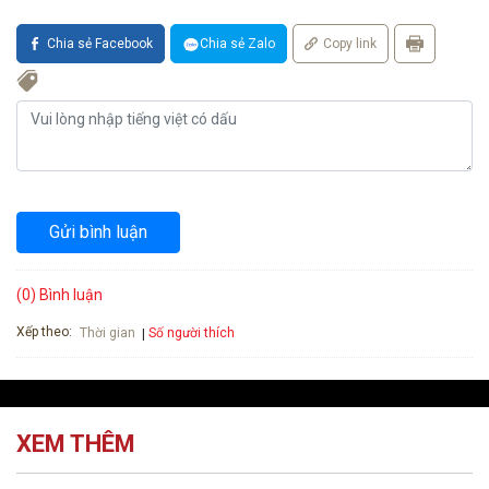
Chia sẻ Facebook
Chia sẻ Zalo
Copy link
Gửi bình luận
(0) Bình luận
Xếp theo:
Số người thích
Thời gian
XEM THÊM