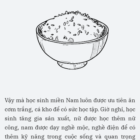
Vậy mà học sinh miền Nam luôn được ưu tiên ăn
cơm trắng, cá kho để có sức học tập. Giờ nghỉ, học
sinh tăng gia sản xuất, nữ được học thêm nữ
công, nam được dạy nghề mộc, nghề điện để có
thêm kỹ năng trong cuộc sống và quan trọng