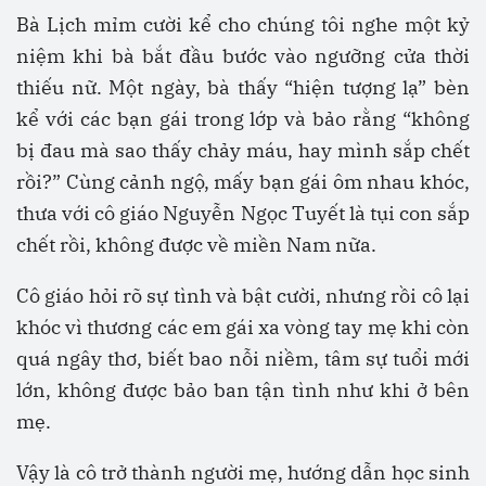
Bà Lịch mỉm cười kể cho chúng tôi nghe một kỷ
niệm khi bà bắt đầu bước vào ngưỡng cửa thời
thiếu nữ. Một ngày, bà thấy “hiện tượng lạ” bèn
kể với các bạn gái trong lớp và bảo rằng “không
bị đau mà sao thấy chảy máu, hay mình sắp chết
rồi?” Cùng cảnh ngộ, mấy bạn gái ôm nhau khóc,
thưa với cô giáo Nguyễn Ngọc Tuyết là tụi con sắp
chết rồi, không được về miền Nam nữa.
Cô giáo hỏi rõ sự tình và bật cười, nhưng rồi cô lại
khóc vì thương các em gái xa vòng tay mẹ khi còn
quá ngây thơ, biết bao nỗi niềm, tâm sự tuổi mới
lớn, không được bảo ban tận tình như khi ở bên
mẹ.
Vậy là cô trở thành người mẹ, hướng dẫn học sinh