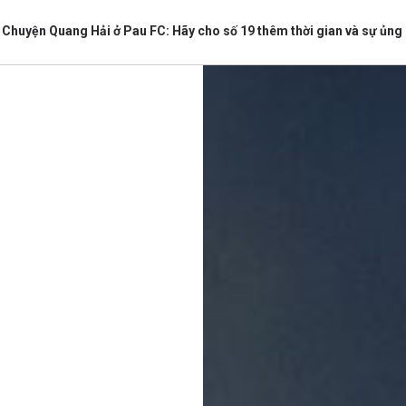
Chuyện Quang Hải ở Pau FC: Hãy cho số 19 thêm thời gian và sự ủng
bình luận
Hủy
G