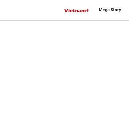
Mega Story
Gửi 