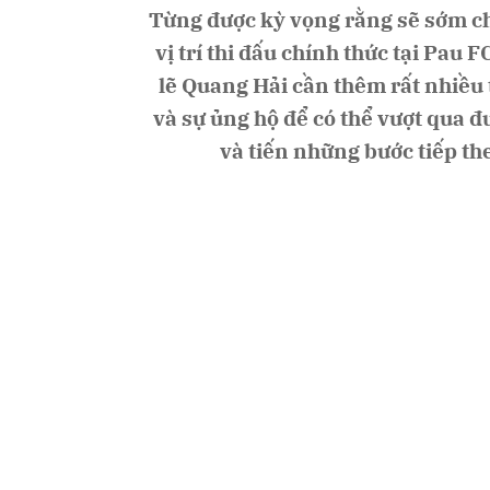
Từng được kỳ vọng rằng sẽ sớm c
vị trí thi đấu chính thức tại Pau F
lẽ Quang Hải cần thêm rất nhiều 
và sự ủng hộ để có thể vượt qua đ
và tiến những bước tiếp th