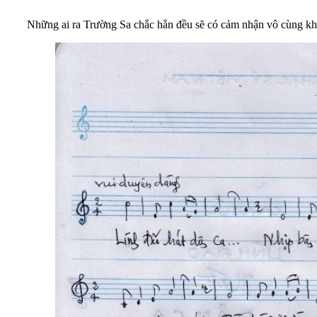
Những ai ra Trường Sa chắc hẳn đều sẽ có cảm nhận vô cùng khác 