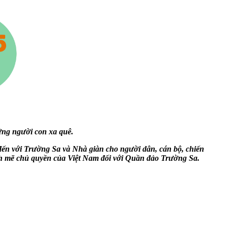
ững người con xa quê.
ến với Trường Sa và Nhà giàn cho người dân, cán bộ, chiến
nh mẽ chủ quyền của Việt Nam đối với Quần đảo Trường Sa.