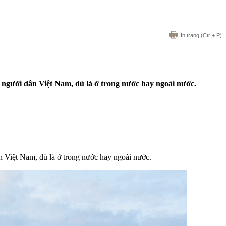
In trang
(Ctr + P)
 người dân Việt Nam, dù là ở trong nước hay ngoài nước.
n Việt Nam, dù là ở trong nước hay ngoài nước.