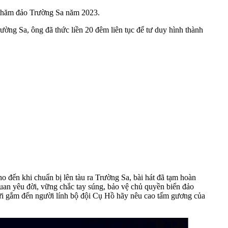
 thăm đảo Trường Sa năm 2023.
ường Sa, ông đã thức liền 20 đêm liên tục để tư duy hình thành
ho đến khi chuẩn bị lên tàu ra Trường Sa, bài hát đã tạm hoàn
quan yêu đời, vững chắc tay súng, bảo vệ chủ quyền biển đảo
 gửi gắm đến người lính bộ đội Cụ Hồ hãy nêu cao tấm gương của