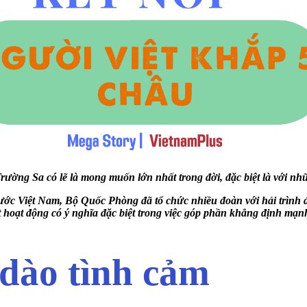
rường Sa có lẽ là mong muốn lớn nhất trong đời, đặc biệt là với nh
 Việt Nam, Bộ Quốc Phòng đã tổ chức nhiều đoàn với hải trình đ
hoạt động có ý nghĩa đặc biệt trong việc góp phần khẳng định mạ
 dào tình cảm