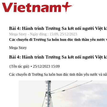
Bài 4: Hành trình Trường Sa kết nối người Việt 
Mega Story - Ngày đăng : 15:09, 25/12/2023
Các chuyến đi Trường Sa luôn hun đúc tinh thần yêu nước v
Mega Story
Bài 4: Hành trình Trường Sa kết nối người Việt 
{Tên tác giả}
•
25/12/2023 15:09
Các chuyến đi Trường Sa luôn hun đúc tinh thần yêu nước và nâ