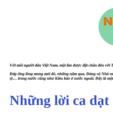
Với mỗi người dân Việt Nam, một lần được đặt chân đến với T
Đáp ứng lòng mong mỏi đó, những năm qua, Đảng và Nhà nước
sỹ… trong nước cũng như Kiều bào ở nước ngoài. Đây là một 
Những lời ca dạt