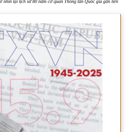
để nhìn lại lịch sử 80 năm cơ quan Thông tấn Quốc gia gắn liền