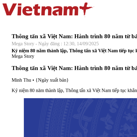
Thông tấn xã Việt Nam: Hành trình 80 năm từ bản
Mega Story - Ngày đăng : 12:30, 14/09/2025
Kỷ niệm 80 năm thành lập, Thông tấn xã Việt Nam tiếp tục k
Mega Story
Thông tấn xã Việt Nam: Hành trình 80 năm từ bản
Minh Thu
•
{Ngày xuất bản}
Kỷ niệm 80 năm thành lập, Thông tấn xã Việt Nam tiếp tục khẳng 