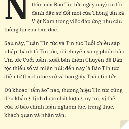
N
thân của Báo Tin tức ngày nay) ra đời,
đánh dấu sự đổi mới của Thông tấn xã
Việt Nam trong việc đáp ứng nhu cầu
thông tin của bạn đọc.
Sau này, Tuần Tin tức và Tin tức Buổi chiều sáp
nhập thành tờ Tin tức, rồi chuyển sang phiên bản
Tin tức Cuối tuần, xuất bản thêm Chuyên đề Dân
tộc thiểu số và miền núi; đến nay là Báo Tin tức
điện tử (baotintuc.vn)
và báo giấy Tuần tin tức.
Dù khoác “tấm áo” nào, thương hiệu Tin tức cũng
đều khẳng định được chất lượng, uy tín, vị thế
của tờ báo chính luận nghiêm túc, trung thực,
khách quan và nhân văn.