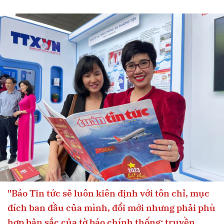
"Báo Tin tức sẽ luôn kiên định với tôn chỉ, mục
đích ban đầu của mình, đổi mới nhưng phải phù
hợp bản sắc của tờ báo chính thống; truyền