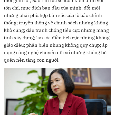
thời gian tới, Báo Tin tức sẽ luôn kiên định với
tôn chỉ, mục đích ban đầu của mình, đổi mới
nhưng phải phù hợp bản sắc của tờ báo chính
thống; truyền thông về chính sách nhưng không
khô cứng; đấu tranh chống tiêu cực nhưng mang
tính xây dựng; lan tỏa điều tích cực nhưng không
giáo điều; phản biện nhưng không quy chụp; áp
dụng công nghệ chuyển đổi số nhưng không bỏ
quên nền tảng con người.