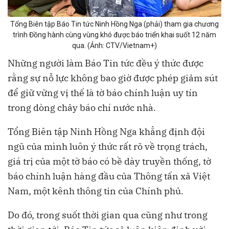
Tổng Biên tập Báo Tin tức Ninh Hồng Nga (phải) tham gia chương
trình Đồng hành cùng vùng khó được báo triển khai suốt 12 năm
qua. (Ảnh: CTV/Vietnam+)
Những người làm Báo Tin tức đều ý thức được
rằng sự nỗ lực không bao giờ được phép giảm sút
để giữ vững vị thế là tờ báo chính luận uy tín
trong dòng chảy báo chí nước nhà.
Tổng Biên tập Ninh Hồng Nga khẳng định đội
ngũ của mình luôn ý thức rất rõ về trọng trách,
giá trị của một tờ báo có bề dày truyền thống, tờ
báo chính luận hàng đầu của Thông tấn xã Việt
Nam, một kênh thông tin của Chính phủ.
Do đó, trong suốt thời gian qua cũng như trong