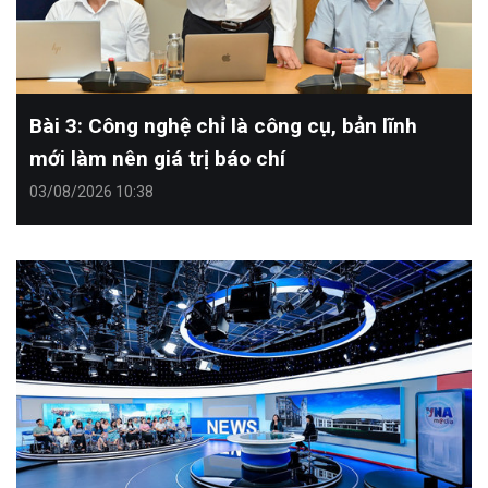
Bài 3: Công nghệ chỉ là công cụ, bản lĩnh
mới làm nên giá trị báo chí
03/08/2026 10:38