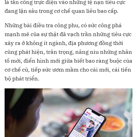
là tấn công trực diện vào những tệ nạn tiêu cực
đang lặn sâu trong cơ chế quan liêu bao cấp.
Những bài điều tra công phu, có sức công phá
mạnh mẽ của sự thật đã vạch trần những tiêu cực
xảy ra ở không ít ngành, địa phương đồng thời
cũng phát hiện, trân trọng, nâng niu những nhân
tố mới, điển hình mới giữa biết bao ràng buộc của
cơ chế cũ, tiếp sức ươm mầm cho cái mới, cái tiến
bộ phát triển.