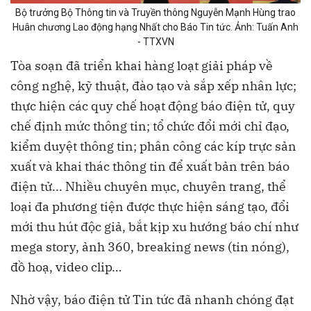
Bộ trưởng Bộ Thông tin và Truyền thông Nguyễn Mạnh Hùng trao
Huân chương Lao động hạng Nhất cho Báo Tin tức. Ảnh: Tuấn Anh
- TTXVN
Tòa soạn đã triển khai hàng loạt giải pháp về
công nghệ, kỹ thuật, đào tạo và sắp xếp nhân lực;
thực hiện các quy chế hoạt động báo điện tử, quy
chế định mức thông tin; tổ chức đổi mới chỉ đạo,
kiểm duyệt thông tin; phân công các kíp trực sản
xuất và khai thác thông tin để xuất bản trên báo
điện tử... Nhiều chuyên mục, chuyên trang, thể
loại đa phương tiện được thực hiện sáng tạo, đổi
mới thu hút độc giả, bắt kịp xu hướng báo chí như
mega story, ảnh 360, breaking news (tin nóng),
đồ hoạ, video clip…
Nhờ vậy, báo điện tử Tin tức đã nhanh chóng đạt