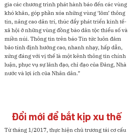
gia các chương trình phát hành báo đến các vùng
khó khăn, góp phần xóa những vùng ‘lõm’ thông
tin, nâng cao dân trí, thúc đẩy phát triển kinh tế-
xã hội ở những vùng đồng bào dân tộc thiểu số và
miền núi. Thông tin trên báo Tin tức luôn đảm
bảo tính định hướng cao, nhanh nhạy, hấp dẫn,
xứng đáng với vị thế là một kênh thông tin chính
luận, phục vụ sự lãnh đạo, chỉ đạo của Đảng, Nhà
nước và lợi ích của Nhân dân.”
Đổi mới để bắt kịp xu thế
Từ tháng 1/2017, thực hiện chủ trương tái cơ cấu