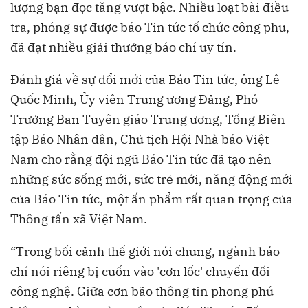
lượng bạn đọc tăng vượt bậc. Nhiều loạt bài điều
tra, phóng sự được báo Tin tức tổ chức công phu,
đã đạt nhiều giải thưởng báo chí uy tín.
Đánh giá về sự đổi mới của Báo Tin tức, ông Lê
Quốc Minh, Ủy viên Trung ương Đảng, Phó
Trưởng Ban Tuyên giáo Trung ương, Tổng Biên
tập Báo Nhân dân, Chủ tịch Hội Nhà báo Việt
Nam cho rằng đội ngũ Báo Tin tức đã tạo nên
những sức sống mới, sức trẻ mới, năng động mới
của Báo Tin tức, một ấn phẩm rất quan trọng của
Thông tấn xã Việt Nam.
“Trong bối cảnh thế giới nói chung, ngành báo
chí nói riêng bị cuốn vào 'cơn lốc' chuyển đổi
công nghệ. Giữa cơn bão thông tin phong phú