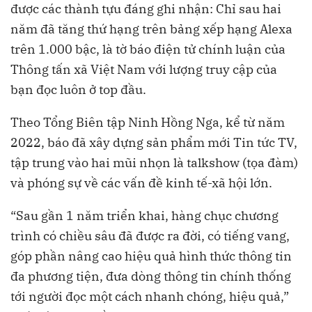
được các thành tựu đáng ghi nhận: Chỉ sau hai
năm đã tăng thứ hạng trên bảng xếp hạng Alexa
trên 1.000 bậc, là tờ báo điện tử chính luận của
Thông tấn xã Việt Nam với lượng truy cập của
bạn đọc luôn ở top đầu.
Theo Tổng Biên tập Ninh Hồng Nga, kể từ năm
2022, báo đã xây dựng sản phẩm mới Tin tức TV,
tập trung vào hai mũi nhọn là talkshow (tọa đàm)
và phóng sự về các vấn đề kinh tế-xã hội lớn.
“Sau gần 1 năm triển khai, hàng chục chương
trình có chiều sâu đã được ra đời, có tiếng vang,
góp phần nâng cao hiệu quả hình thức thông tin
đa phương tiện, đưa dòng thông tin chính thống
tới người đọc một cách nhanh chóng, hiệu quả,”