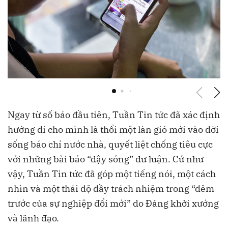
P
Ngay từ số báo đầu tiên, Tuần Tin tức đã xác định
hướng đi cho mình là thổi một làn gió mới vào đời
sống báo chí nước nhà, quyết liệt chống tiêu cực
với những bài báo “dậy sóng” dư luận. Cứ như
vậy, Tuần Tin tức đã góp một tiếng nói, một cách
nhìn và một thái độ đầy trách nhiệm trong “đêm
trước của sự nghiệp đổi mới” do Đảng khởi xướng
và lãnh đạo.