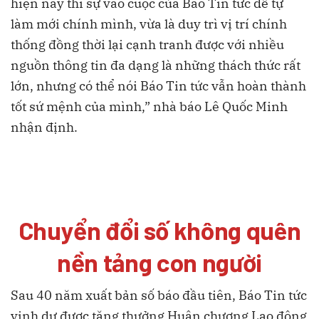
hiện nay thì sự vào cuộc của Báo Tin tức để tự
làm mới chính mình, vừa là duy trì vị trí chính
thống đồng thời lại cạnh tranh được với nhiều
nguồn thông tin đa dạng là những thách thức rất
lớn, nhưng có thể nói Báo Tin tức vẫn hoàn thành
tốt sứ mệnh của mình,” nhà báo Lê Quốc Minh
nhận định.
Chuyển đổi số không quên
nền tảng con người
Sau 40 năm xuất bản số báo đầu tiên, Báo Tin tức
vinh dự được tặng thưởng Huân chương Lao động