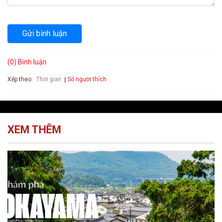
Gửi bình luận
(0) Bình luận
Xếp theo:
Số người thích
Thời gian
XEM THÊM