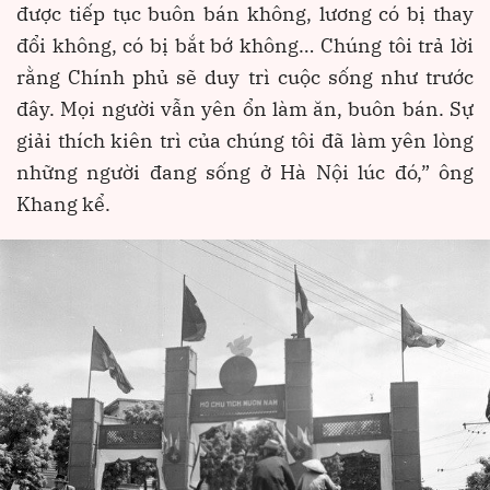
được tiếp tục buôn bán không, lương có bị thay
đổi không, có bị bắt bớ không… Chúng tôi trả lời
rằng Chính phủ sẽ duy trì cuộc sống như trước
đây. Mọi người vẫn yên ổn làm ăn, buôn bán. Sự
giải thích kiên trì của chúng tôi đã làm yên lòng
những người đang sống ở Hà Nội lúc đó,” ông
Khang kể.