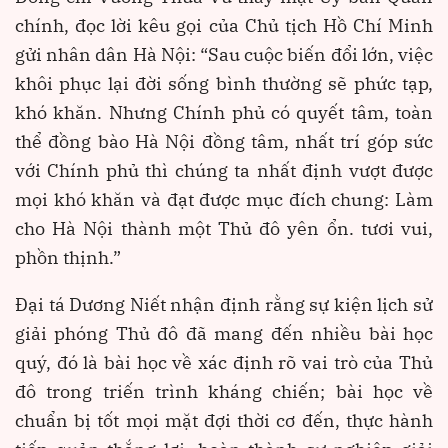
chính, đọc lời kêu gọi của Chủ tịch Hồ Chí Minh
gửi nhân dân Hà Nội: “Sau cuộc biến đổi lớn, việc
khôi phục lại đời sống bình thường sẽ phức tạp,
khó khăn. Nhưng Chính phủ có quyết tâm, toàn
thể đồng bào Hà Nội đồng tâm, nhất trí góp sức
với Chính phủ thì chúng ta nhất định vượt được
mọi khó khăn và đạt được mục đích chung: Làm
cho Hà Nội thành một Thủ đô yên ổn. tươi vui,
phồn thịnh.”
Đại tá Dương Niết nhận định rằng sự kiện lịch sử
giải phóng Thủ đô đã mang đến nhiều bài học
quý, đó là bài học về xác định rõ vai trò của Thủ
đô trong triến trình kháng chiến; bài học về
chuẩn bị tốt mọi mặt đợi thời cơ đến, thực hành