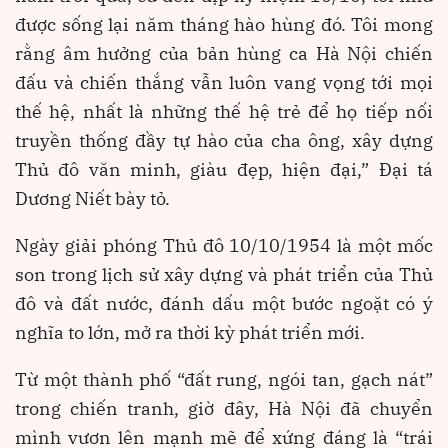
được sống lại năm tháng hào hùng đó. Tôi mong
rằng âm hưởng của bản hùng ca Hà Nội chiến
đấu và chiến thắng vẫn luôn vang vọng tới mọi
thế hệ, nhất là những thế hệ trẻ để họ tiếp nối
truyền thống đầy tự hào của cha ông, xây dựng
Thủ đô văn minh, giàu đẹp, hiện đại,” Đại tá
Dương Niết bày tỏ.
Ngày giải phóng Thủ đô 10/10/1954 là một mốc
son trong lịch sử xây dựng và phát triển của Thủ
đô và đất nước, đánh dấu một bước ngoặt có ý
nghĩa to lớn, mở ra thời kỳ phát triển mới.
Từ một thành phố “đất rung, ngói tan, gạch nát”
trong chiến tranh, giờ đây, Hà Nội đã chuyển
mình vươn lên mạnh mẽ để xứng đáng là “trái