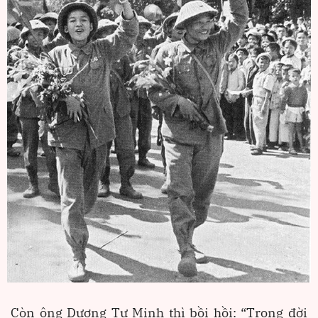
Còn ông Dương Tự Minh thì bồi hồi: “Trong đời