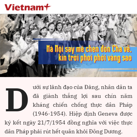
Gửi bình luận
D
ưới sự lãnh đạo của Đảng, nhân dân ta
đã giành thắng lợi sau chín năm
Hủy
kháng chiến chống thực dân Pháp
(1946-1954). Hiệp định Geneva được
ký kết ngày 21/7/1954 đồng nghĩa với việc thực
dân Pháp phải rút hết quân khỏi Đông Dương.