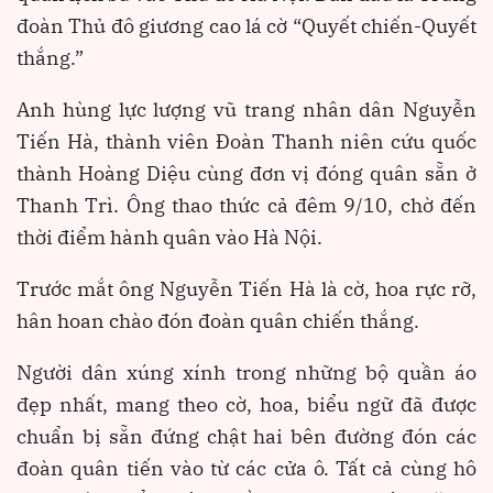
đoàn Thủ đô giương cao lá cờ “Quyết chiến-Quyết
thắng.”
Anh hùng lực lượng vũ trang nhân dân Nguyễn
Tiến Hà, thành viên Đoàn Thanh niên cứu quốc
thành Hoàng Diệu cùng đơn vị đóng quân sẵn ở
Thanh Trì. Ông thao thức cả đêm 9/10, chờ đến
thời điểm hành quân vào Hà Nội.
Trước mắt ông Nguyễn Tiến Hà là cờ, hoa rực rỡ,
hân hoan chào đón đoàn quân chiến thắng.
Người dân xúng xính trong những bộ quần áo
đẹp nhất, mang theo cờ, hoa, biểu ngữ đã được
chuẩn bị sẵn đứng chật hai bên đường đón các
đoàn quân tiến vào từ các cửa ô. Tất cả cùng hô