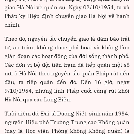
giao Hà Nội về quân sự. Ngày 02/10/1954, ta và
Pháp ký Hiệp định chuyển giao Hà Nội về hành
chính.
Theo đó, nguyên tắc chuyển giao là đảm bảo trật
tự, an toàn, không được phá hoại và không làm
gián đoạn các hoạt động của đời sống thành phố.
Các đơn vị bộ đội tiền trạm đã tiếp quản một số
nơi ở Hà Nội theo nguyên tắc quân Pháp rút đến
đâu, ta tiếp quản đến đó. Đến 16 giờ, ngày
9/10/1954, những lính Pháp cuối cùng rút khỏi
Hà Nội qua cầu Long Biên.
Thời điểm đó, Đại tá Dương Niết, sinh năm 1934,
nguyên Hiệu phó Trường Trung cao Không quân
(nay là Học viện Phòng không-Không quân) là