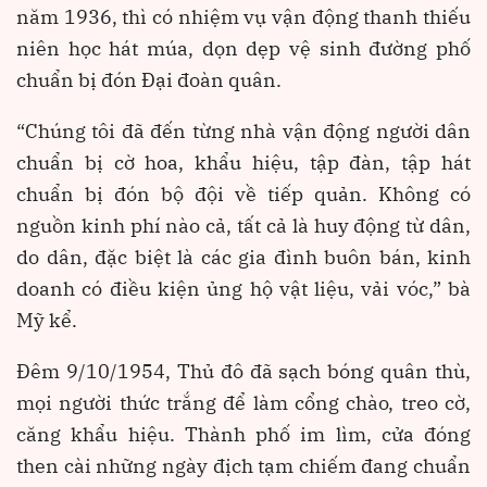
năm 1936, thì có nhiệm vụ vận động thanh thiếu
niên học hát múa, dọn dẹp vệ sinh đường phố
chuẩn bị đón Đại đoàn quân.
“Chúng tôi đã đến từng nhà vận động người dân
chuẩn bị cờ hoa, khẩu hiệu, tập đàn, tập hát
chuẩn bị đón bộ đội về tiếp quản. Không có
nguồn kinh phí nào cả, tất cả là huy động từ dân,
do dân, đặc biệt là các gia đình buôn bán, kinh
doanh có điều kiện ủng hộ vật liệu, vải vóc,” bà
Mỹ kể.
Đêm 9/10/1954, Thủ đô đã sạch bóng quân thù,
mọi người thức trắng để làm cổng chào, treo cờ,
căng khẩu hiệu. Thành phố im lìm, cửa đóng
then cài những ngày địch tạm chiếm đang chuẩn