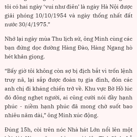
tôi có hai ngày ‘vui như điên’ là ngày Hà Nội được
giải phóng 10/10/1954 và ngày thống nhất đất
nước 30/4/1975.”
Nhớ lại ngày mùa Thu lịch sử, ông Minh cùng các
bạn đứng dọc đường Hàng Đào, Hàng Ngang hò
hét khản giọng.
“Bấy giờ tôi không còn sợ bị địch bắt vì trốn lệnh
truy nã, lại sắp được đoàn tụ gia đình, đón các
anh chị đi kháng chiến trở về. Khu vực Bờ Hồ lúc
đó đông nghẹt người, ai cũng cười nói đầy hạnh
phúc - niềm hạnh phúc đã mong chờ suốt bao
nhiêu năm dài,” ông Minh xúc động.
Đúng 15h, còi trên nóc Nhà hát Lớn nổi lên một