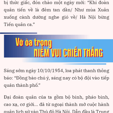
bị thức giấc, đón chào một ngày mới: “Khi đoàn
quân tiến về là đêm tan dần/ Như mùa Xuân
xuống cành dường nghe gió về/ Hà Nội bừng
Tiến quân ca.”
Sáng sớm ngày 10/10/1954, loa phát thanh thông
báo: “Đồng bào chú ý, sáng nay có bộ đội vào tiếp
quản thành phố.”
Đại đoàn quân của ta gồm bộ binh, pháo binh,
cao xạ, cơ giới... đã từ ngoại thành mở cuộc hành
quân lịch sử vào Thủ đô Hà Nội. Dẫn đầu là Trung