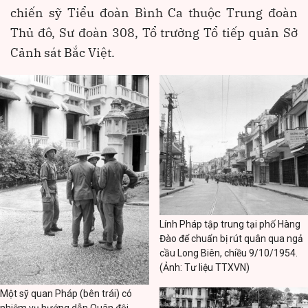
chiến sỹ Tiểu đoàn Bình Ca thuộc Trung đoàn
Thủ đô, Sư đoàn 308, Tổ trưởng Tổ tiếp quản Sở
Cảnh sát Bắc Việt.
Lính Pháp tập trung tại phố Hàng
Đào để chuẩn bị rút quân qua ngả
cầu Long Biên, chiều 9/10/1954.
(Ảnh: Tư liệu TTXVN)
Một sỹ quan Pháp (bên trái) có