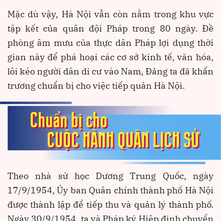
Mặc dù vậy, Hà Nội vẫn còn nằm trong khu vực
tập kết của quân đội Pháp trong 80 ngày. Đề
phòng âm mưu của thực dân Pháp lợi dụng thời
gian này để phá hoại các cơ sở kinh tế, văn hóa,
lôi kéo người dân di cư vào Nam, Đảng ta đã khẩn
trương chuẩn bị cho việc tiếp quản Hà Nội.
Theo nhà sử học Dương Trung Quốc, ngày
17/9/1954, Ủy ban Quân chính thành phố Hà Nội
được thành lập để tiếp thu và quản lý thành phố.
Ngày 30/9/1954, ta và Pháp ký Hiệp định chuyển