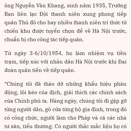
ông Nguyễn Văn Khang, sinh năm 1935, Trưởng
Ban liên lạc Đội thanh niên xung phong tiếp
quản Thủ đô cho hay nhiều thanh niên trí thức từ
chiến khu được tuyển chọn để về Hà Nội trước,
chuẩn bị cho công tác tiếp quản.
Từ ngày 3-6/10/1954, họ làm nhiệm vụ tiền
trạm, tiếp xúc với nhân dân Hà Nội trước khi Đại
đoàn quân tiến về tiếp quản.
“Chúng tôi đã tháo dỡ những khẩu hiệu phản
động, lôi kéo của địch, giải thích các chính sách
của Chính phủ ta. Hàng ngày, chúng tôi đi gặp gỡ
từng người dân, gõ cửa từng hộ gia đình, trong đó
có công chức, người làm cho Pháp và cả các nhà
tư sản, tiểu thương. Có người thắc mắc liệu họ có