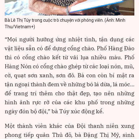
Bà Lê Thị Túy trong cuộc trò chuyện với phóng viên. (Ảnh: Minh
Thu/Vietnam+)
“Mọi người hưởng ứng nhiệt tình, tận dụng các
vật liệu sẵn có để dựng cổng chào. Phố Hàng Đào
thì có cổng chào kết từ vải lụa nhiều màu. Phố
Hàng Nón có cổng chào ghép từ các loại nón, mũ,
cờ, quạt sơn xanh, sơn đỏ. Bà con còn bí mật ra
tận ngoại thành đem về những bó lá dừa, lá móc…
để trang trí thêm cho thật đẹp, tạo nên những
hình ảnh rực rỡ của các khu phố trong những
ngày đón bộ đội,” bà Túy xúc động kể.
Một thành viên khác của Đội thanh niên xung
phong tiếp quản Thủ đô, bà Đặng Thị Mỹ, sinh