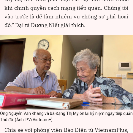
khi chính quyền cách mạng tiếp quản. Chúng tôi
vào trước là để làm nhiệm vụ chống sự phá hoại
đó,” Đại tá Dương Niết giải thích.
Ông Nguyễn Văn Khang và bà Đặng Thị Mỹ ôn lại kỷ niệm ngày tiếp quản
Thủ đô. (Ảnh: PV/Vietnam+)
Chia sẻ với phóng viên Báo Điện tử VietnamPlus,