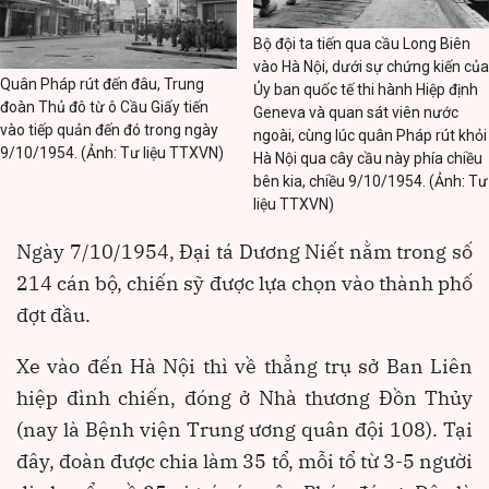
Bộ đội ta tiến qua cầu Long Biên
vào Hà Nội, dưới sự chứng kiến của
Quân Pháp rút đến đâu, Trung
Ủy ban quốc tế thi hành Hiệp định
đoàn Thủ đô từ ô Cầu Giấy tiến
Geneva và quan sát viên nước
vào tiếp quản đến đó trong ngày
ngoài, cùng lúc quân Pháp rút khỏi
9/10/1954. (Ảnh: Tư liệu TTXVN)
Hà Nội qua cây cầu này phía chiều
bên kia, chiều 9/10/1954. (Ảnh: Tư
liệu TTXVN)
Ngày 7/10/1954, Đại tá Dương Niết nằm trong số
214 cán bộ, chiến sỹ được lựa chọn vào thành phố
đợt đầu.
Xe vào đến Hà Nội thì về thẳng trụ sở Ban Liên
hiệp đình chiến, đóng ở Nhà thương Đồn Thủy
(nay là Bệnh viện Trung ương quân đội 108). Tại
đây, đoàn được chia làm 35 tổ, mỗi tổ từ 3-5 người