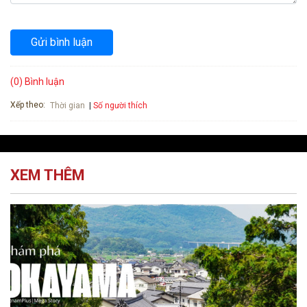
Gửi bình luận
(0) Bình luận
Xếp theo:
Số người thích
Thời gian
XEM THÊM