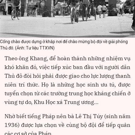
Cổng chào được dựng ở khắp nơi để chào mừng bộ đội về giải phóng
Thủ đô. (Ảnh: Tư liệu TTXVN)
Theo ông Khang, để hoàn thành những nhiệm vụ
khó khăn đó, việc tiếp xúc ban đầu với người dân
Thủ đô đòi hỏi phải được giao cho lực lượng thanh
niên trí thức. Họ là những học sinh ưu tú, được
tuyển chọn từ các trường trung học kháng chiến ở
vùng tự do, Khu Học xá Trung ương...
Nhờ biết tiếng Pháp nên bà Lê Thị Túy (sinh năm
1936) được lựa chọn về cùng bộ đội để tiếp quản
các cơ sở của Pháp.