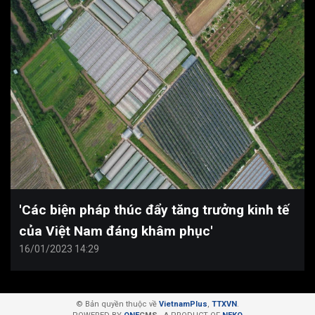
'Các biện pháp thúc đẩy tăng trưởng kinh tế
của Việt Nam đáng khâm phục'
16/01/2023 14:29
© Bản quyền thuộc về
VietnamPlus
,
TTXVN
.