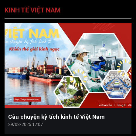
KINH TẾ VIỆT NAM
Câu chuyện kỳ tích kinh tế Việt Nam
29/08/2025 17:07