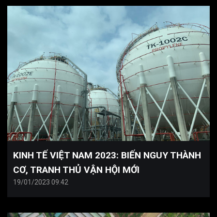
KINH TẾ VIỆT NAM 2023: BIẾN NGUY THÀNH
CƠ, TRANH THỦ VẬN HỘI MỚI
19/01/2023 09:42