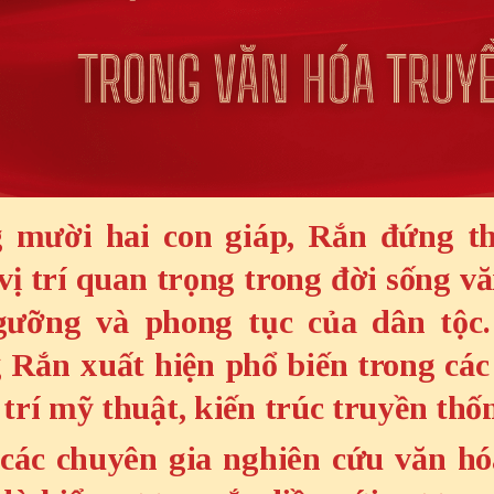
 mười hai con giáp, Rắn đứng t
 vị trí quan trọng trong đời sống vă
gưỡng và phong tục của dân tộc
 Rắn xuất hiện phổ biến trong các
 trí mỹ thuật, kiến trúc truyền thố
các chuyên gia nghiên cứu văn hó