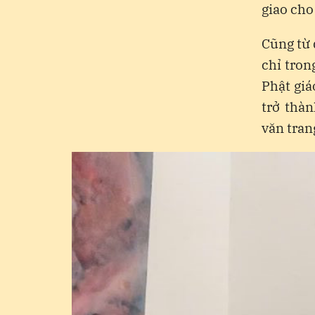
giao cho
Cũng từ 
chỉ tron
Phật giá
trở thàn
văn trang