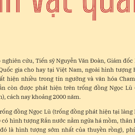
ộ nghiên cứu, Tiến sỹ Nguyễn Văn Đoàn, Giám đốc 
Quốc gia cho hay tại Việt Nam, ngoài hình tượng
ất hiện nhiều trong tín ngưỡng và văn hóa Cham
ắn còn được phát hiện trên trống đồng Ngọc Lũ 
n), cách nay khoảng 2000 năm.
trống đồng Ngọc Lũ (trống đồng phát hiện tại làng
 có hình tượng Rắn nước nằm ngửa há mồm, thân 
đó là hình tượng sớm nhất của thuyền rồng), phí