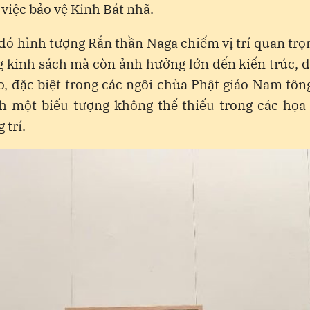
 việc bảo vệ Kinh Bát nhã.
đó hình tượng Rắn thần Naga chiếm vị trí quan tr
g kinh sách mà còn ảnh hưởng lớn đến kiến trúc, 
o, đặc biệt trong các ngôi chùa Phật giáo Nam tôn
h một biểu tượng không thể thiếu trong các họa 
 trí.