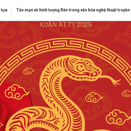
 tựa
Tản mạn về hình tượng Rắn trong văn hóa nghệ thuật truyền
bình luận
Hủy
G