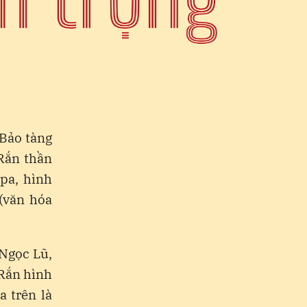
Bảo tàng
 Rắn thần
pa, hình
(văn hóa
 Ngọc Lũ,
Rắn hình
a trên là