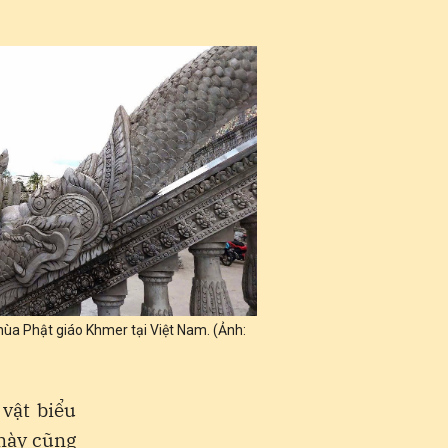
hùa Phật giáo Khmer tại Việt Nam. (Ảnh:
vật biểu
 này cũng