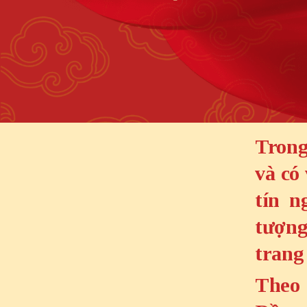
Trong
và có
tín n
tượng
trang
Theo 