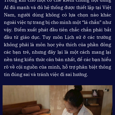
AI đủ mạnh và đủ hệ thống được thiết lập tại Việt
Nam, người dùng không có lựa chọn nào khác
ngoài việc tự trang bị cho mình một “lá chắn” như
vậy. Điểm xuất phát đầu tiên chắc chắn phải bắt
đầu từ giáo dục. Tuy môn Lịch sử ở các trường
không phải là môn học yêu thích của phần đông
các bạn trẻ, nhưng đây lại là một cách mang lại
nền tảng kiến thức căn bản nhất, để các bạn hiểu
rõ về cội nguồn của mình, hỗ trợ phân biệt thông
tin đúng sai và tránh việc đi sai hướng.