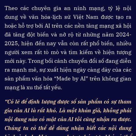
Theo các chuyên gia an ninh mạng, tỷ lệ nội
dung về văn hóa-lịch sử Việt Nam được tạo ra
hoặc hỗ trợ bởi AI trên các nền tảng mạng xã hội
đã tăng đột biến và nở rộ từ những năm 2024-
2025, hiện đến nay vẫn còn rất phổ biến, nhiều
người xem rất tò mò và tìm kiếm về hiện tượng
mới này. Trong bối cảnh chuyển đổi số đang diễn
ra mạnh mẽ, sự xuất hiện ngày càng dày của các
sản phẩm văn hóa “Made by AI” trên không gian
mạng là xu thế tất yếu.
“Có lẽ để định lượng được số sản phẩm có sự tham
gia của AI là rất khó. Là một khán giả, không phải
nội dung nào có mặt của AI tôi cũng nhận ra được.
Chúng ta có thể dễ dàng nhận biết các nội dung