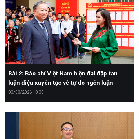
Bài 2: Báo chí Việt Nam hiện đại đập tan
luận điệu xuyên tạc về tự do ngôn luận
03/08/2026 10:38