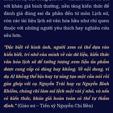
với khán giả bình thường, nền tảng kiến thức để
đánh giá đúng sai đa phần đến từ môn Lịch sử,
còn các tài liệu lịch sử văn hóa hầu như chỉ quen
thuộc với những người yêu thích hay nghiên cứu
sâu hơn.
"Đặc biệt về hình ảnh, người xem có thể dựa vào
hiểu biết, trí nhớ của mình về các dữ liệu, kiến thức
văn hóa lịch sử để tưởng tượng xem liệu ấn phẩm
được cung cấp có đúng hay không. Về nội dung, ví
dụ AI không thể bịa hay tự sáng tạo một câu nói rồi
gán ghép với cụ Nguyễn Trãi hay cụ Nguyễn Bỉnh
Khiêm, chúng chỉ làm sai lệch một vài ý nhỏ, và nếu
có kiến thức, khán giả hoàn toàn có thể tự thẩm
định.”
(Giáo sư – Tiến sỹ Nguyễn Chí Bền)