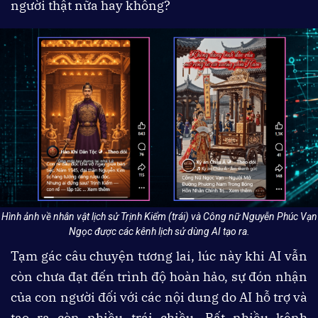
người thật nữa hay không?
Hình ảnh về nhân vật lịch sử Trịnh Kiểm (trái) và Công nữ Nguyễn Phúc Vạn
Ngọc được các kênh lịch sử dùng AI tạo ra.
Tạm gác câu chuyện tương lai, lúc này khi AI vẫn
còn chưa đạt đến trình độ hoàn hảo, sự đón nhận
của con người đối với các nội dung do AI hỗ trợ và
tạo ra còn nhiều trái chiều. Rất nhiều kênh