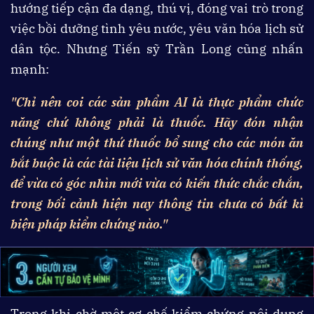
hướng tiếp cận đa dạng, thú vị, đóng vai trò trong
việc bồi dưỡng tình yêu nước, yêu văn hóa lịch sử
dân tộc. Nhưng Tiến sỹ Trần Long cũng nhấn
mạnh:
"Chỉ nên coi các sản phẩm AI là thực phẩm chức
năng chứ không phải là thuốc. Hãy đón nhận
chúng như một thứ thuốc bổ sung cho các món ăn
bắt buộc là các tài liệu lịch sử văn hóa chính thống,
để vừa có góc nhìn mới vừa có kiến thức chắc chắn,
trong bối cảnh hiện nay thông tin chưa có bất kì
biện pháp kiểm chứng nào."
Trong khi chờ một cơ chế kiểm chứng nội dung