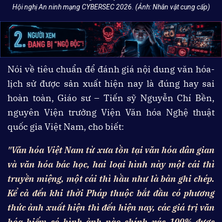
Hội nghị An ninh mạng CYBERSEC 2026. (Ảnh: Nhân vật cung cấp)
Nói về tiêu chuẩn để đánh giá nội dung văn hóa-
lịch sử được sản xuất hiện nay là đúng hay sai
hoàn toàn, Giáo sư – Tiến sỹ Nguyễn Chí Bền,
nguyên Viện trưởng Viện Văn hóa Nghệ thuật
quốc gia Việt Nam, cho biết:
"Văn hóa Việt Nam từ xưa tồn tại văn hóa dân gian
và văn hóa bác học, hai loại hình này một cái thì
truyền miệng, một cái thì hầu như là bản ghi chép.
Kể cả đến khi thời Pháp thuộc bắt đầu có phương
thức ảnh xuất hiện thì đến hiện nay, các giá trị văn
hóa hiếm có hình ảnh nào chính xác 100% được