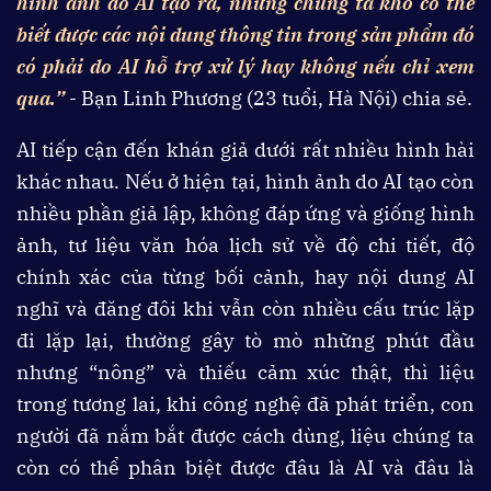
hình ảnh do AI tạo ra, nhưng chúng ta khó có thể
biết được các nội dung thông tin trong sản phẩm đó
có phải do AI hỗ trợ xử lý hay không nếu chỉ xem
qua.”
- Bạn Linh Phương (23 tuổi, Hà Nội) chia sẻ.
AI tiếp cận đến khán giả dưới rất nhiều hình hài
khác nhau. Nếu ở hiện tại, hình ảnh do AI tạo còn
nhiều phần giả lập, không đáp ứng và giống hình
ảnh, tư liệu văn hóa lịch sử về độ chi tiết, độ
chính xác của từng bối cảnh, hay nội dung AI
nghĩ và đăng đôi khi vẫn còn nhiều cấu trúc lặp
đi lặp lại, thường gây tò mò những phút đầu
nhưng “nông” và thiếu cảm xúc thật, thì liệu
trong tương lai, khi công nghệ đã phát triển, con
người đã nắm bắt được cách dùng, liệu chúng ta
còn có thể phân biệt được đâu là AI và đâu là