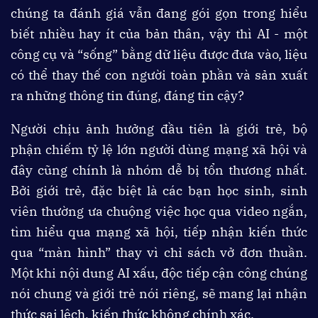
chúng ta đánh giá vẫn đang gói gọn trong hiểu
biết nhiều hay ít của bản thân, vậy thì AI - một
công cụ và “sống” bằng dữ liệu được đưa vào, liệu
có thể thay thế con người toàn phần và sản xuất
ra những thông tin đúng, đáng tin cậy?
Người chịu ảnh hưởng đầu tiên là giới trẻ, bộ
phận chiếm tỷ lệ lớn người dùng mạng xã hội và
đây cũng chính là nhóm dễ bị tổn thương nhất.
Bởi giới trẻ, đặc biệt là các bạn học sinh, sinh
viên thường ưa chuộng việc học qua video ngắn,
tìm hiểu qua mạng xã hội, tiếp nhận kiến thức
qua “màn hình” thay vì chỉ sách vở đơn thuần.
Một khi nội dung AI xấu, độc tiếp cận công chúng
nói chung và giới trẻ nói riêng, sẽ mang lại nhận
thức sai lệch, kiến thức không chính xác.