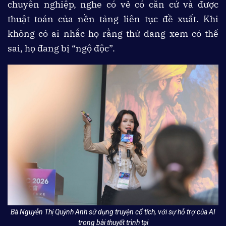
chuyên nghiệp, nghe có vẻ có căn cứ và được
thuật toán của nền tảng liên tục đề xuất. Khi
không có ai nhắc họ rằng thứ đang xem có thể
sai, họ đang bị “ngộ độc”.
Bà Nguyễn Thị Quỳnh Anh sử dụng truyện cổ tích, với sự hỗ trợ của AI
trong bài thuyết trình tại