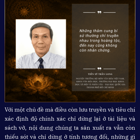
Với một chủ đề mà điều còn lưu truyền và tiêu chí
xác định độ chính xác chỉ dừng lại ở tài liệu và
sách vở, nội dung chúng ta sản xuất ra vẫn còn
thiếu sót và chỉ dừng ở tính tương đối, những gì