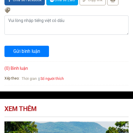
Gửi bình luận
(0) Bình luận
Xếp theo:
Số người thích
Thời gian
XEM THÊM