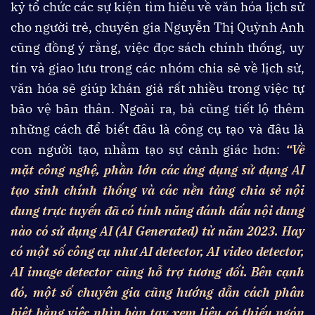
kỷ tổ chức các sự kiện tìm hiểu về văn hóa lịch sử
cho người trẻ, chuyên gia Nguyễn Thị Quỳnh Anh
cũng đồng ý rằng, việc đọc sách chính thống, uy
tín và giao lưu trong các nhóm chia sẻ về lịch sử,
văn hóa sẽ giúp khán giả rất nhiều trong việc tự
bảo vệ bản thân. Ngoài ra, bà cũng tiết lộ thêm
những cách để biết đâu là công cụ tạo và đâu là
con người tạo, nhằm tạo sự cảnh giác hơn:
“Về
mặt công
nghệ, phần lớn các ứng dụng sử dụng AI
tạo sinh chính thống và các nền tảng chia sẻ nội
dung trực tuyến đã có tính năng đánh dấu nội dung
nào có sử dụng AI (AI Generated) từ năm 2023. Hay
có một số công cụ như AI detector, AI video detector,
AI image detector cũng hỗ trợ tương đối. Bên cạnh
đó, một số chuyên gia cũng hướng dẫn cách phân
biệt bằng việc nhìn bàn tay xem liệu có thiếu ngón