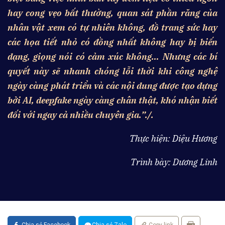
hay cong vẹo bất thường, quan sát phần răng của
nhân vật xem có tự nhiên không, đồ trang sức hay
các họa tiết nhỏ có đồng nhất không hay bị biến
dạng, giọng nói có cảm xúc không… Nhưng các bí
quyết này sẽ nhanh chóng lỗi thời khi công nghệ
ngày càng phát triển và các nội dung được tạo dựng
bởi AI, deepfake ngày càng chân thật, khó nhận biết
đối với ngay cả nhiều chuyên gia.”./.
Thực hiện: Diệu Hương
Trình bày: Dương Linh
Chia sẻ Facebook
Chia sẻ Zalo
Copy link