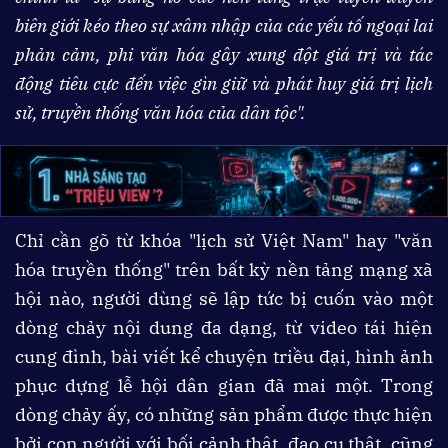
biên giới kéo theo sự xâm nhập của các yếu tố ngoại lai
phản cảm, phi văn hóa gây xung đột giá trị và tác
động tiêu cực đến việc gìn giữ và phát huy giá trị lịch
sử, truyền thống văn hóa của dân tộc".
Chỉ cần gõ từ khóa "lịch sử Việt Nam" hay "văn
hóa truyền thống" trên bất kỳ nền tảng mạng xã
hội nào, người dùng sẽ lập tức bị cuốn vào một
dòng chảy nội dung đa dạng, từ video tái hiện
cung đình, bài viết kể chuyện triều đại, hình ảnh
phục dựng lễ hội dân gian đã mai một. Trong
dòng chảy ấy, có những sản phẩm được thực hiện
bởi con người với bối cảnh thật, đạo cụ thật, cũng