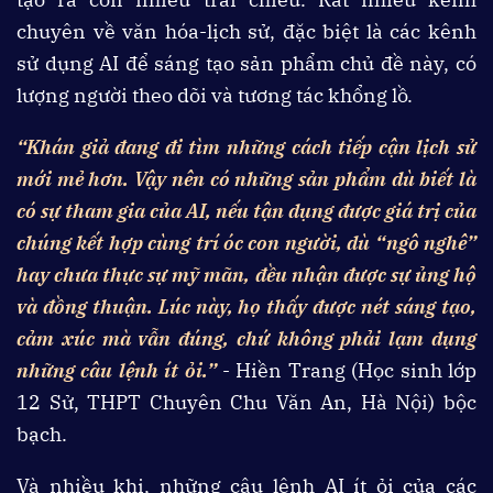
chuyên về văn hóa-lịch sử, đặc biệt là các kênh
sử dụng AI để sáng tạo sản phẩm chủ đề này, có
lượng người theo dõi và tương tác khổng lồ.
“Khán giả đang đi tìm những cách tiếp cận lịch sử
mới mẻ hơn. Vậy nên có những sản phẩm dù biết là
có sự tham gia của AI, nếu tận dụng được giá trị của
chúng kết hợp cùng trí óc con người, dù “ngô nghê”
hay chưa thực sự mỹ mãn, đều nhận được sự ủng hộ
và đồng thuận. Lúc này, họ thấy được nét sáng tạo,
cảm xúc mà vẫn đúng, chứ không phải lạm dụng
những câu lệnh ít ỏi.”
- Hiền Trang (Học sinh lớp
12 Sử, THPT Chuyên Chu Văn An, Hà Nội) bộc
bạch.
Và nhiều khi, những câu lệnh AI ít ỏi của các