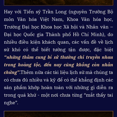
Hay với Tiến sỹ Trần Long (nguyên Trưởng Bộ
môn Văn hóa Việt Nam, Khoa Văn hóa học,
Trường Đại học Khoa học Xã hội và Nhân văn –
Đại học Quốc gia Thành phố Hồ Chí Minh), do
nhiều điều kiện khách quan, các vấn đề về lịch
sử khó có thể biết tường tận được, đặc biệt
“những thâm cung bí sử thường chỉ truyền nhau
trong hoàng tộc, đến nay cũng không còn nhân
chứng”
.Thêm nữa các tài liệu lịch sử mà chúng ta
có chưa đủ nhiều và kỹ để có thể khẳng định các
sản phẩm khớp hoàn toàn với những gì diễn ra
trong quá khứ - một nơi chưa từng “mắt thấy tai
nghe”.