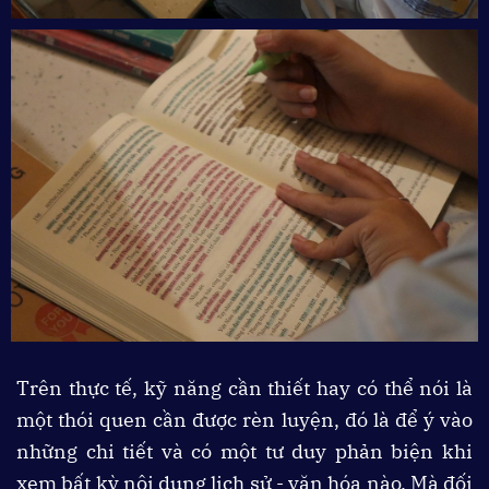
Trên thực tế, kỹ năng cần thiết hay có thể nói là
một thói quen cần được rèn luyện, đó là để ý vào
những chi tiết và có một tư duy phản biện khi
xem bất kỳ nội dung lịch sử - văn hóa nào. Mà đối