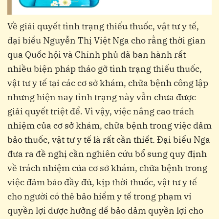
Về giải quyết tình trạng thiếu thuốc, vật tư y tế,
đại biểu Nguyễn Thị Việt Nga cho rằng thời gian
qua Quốc hội và Chính phủ đã ban hành rất
nhiều biện pháp tháo gỡ tình trạng thiếu thuốc,
vật tư y tế tại các cơ sở khám, chữa bệnh công lập
nhưng hiện nay tình trạng này vẫn chưa được
giải quyết triệt để. Vì vậy, việc nâng cao trách
nhiệm của cơ sở khám, chữa bệnh trong việc đảm
bảo thuốc, vật tư y tế là rất cần thiết. Đại biểu Nga
đưa ra đề nghị cần nghiên cứu bổ sung quy định
về trách nhiệm của cơ sở khám, chữa bệnh trong
việc đảm bảo đầy đủ, kịp thời thuốc, vật tư y tế
cho người có thẻ bảo hiểm y tế trong phạm vi
quyền lợi được hưởng để bảo đảm quyền lợi cho