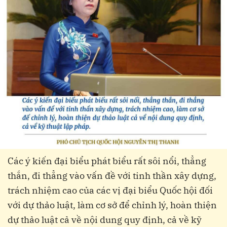
Các ý kiến đại biểu phát biểu rất sôi nổi, thẳng
thắn, đi thẳng vào vấn đề với tinh thần xây dựng,
trách nhiệm cao của các vị đại biểu Quốc hội đối
với dự thảo luật, làm cơ sở để chỉnh lý, hoàn thiện
dự thảo luật cả về nội dung quy định, cả về kỹ