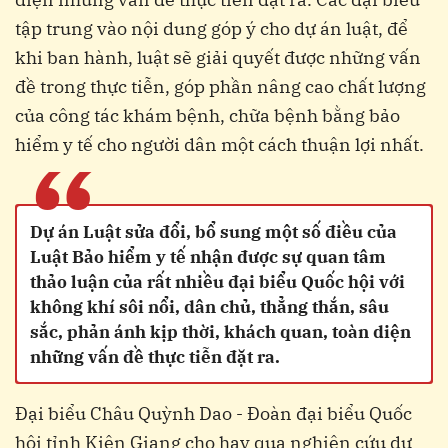
tập trung vào nội dung góp ý cho dự án luật, để
khi ban hành, luật sẽ giải quyết được những vấn
đề trong thực tiễn, góp phần nâng cao chất lượng
của công tác khám bệnh, chữa bệnh bằng bảo
hiểm y tế cho người dân một cách thuận lợi nhất.
“
Dự án Luật sửa đổi, bổ sung một số điều của
Luật Bảo hiểm y tế nhận được sự quan tâm
thảo luận của rất nhiều đại biểu Quốc hội với
không khí sôi nổi, dân chủ, thẳng thắn, sâu
sắc, phản ánh kịp thời, khách quan, toàn diện
những vấn đề thực tiễn đặt ra.
Đại biểu Châu Quỳnh Dao - Đoàn đại biểu Quốc
hội tỉnh Kiên Giang cho hay qua nghiên cứu dự