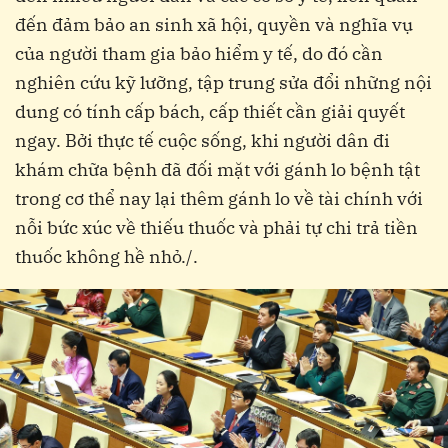
đến đảm bảo an sinh xã hội, quyền và nghĩa vụ
của người tham gia bảo hiểm y tế, do đó cần
nghiên cứu kỹ lưỡng, tập trung sửa đổi những nội
dung có tính cấp bách, cấp thiết cần giải quyết
ngay. Bởi thực tế cuộc sống, khi người dân đi
khám chữa bệnh đã đối mặt với gánh lo bệnh tật
trong cơ thể nay lại thêm gánh lo về tài chính với
nỗi bức xúc về thiếu thuốc và phải tự chi trả tiền
thuốc không hề nhỏ./.