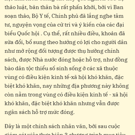
thảo luật, bản thân bà rất phấn khởi, bởi vì Ban
soạn thảo, Bộ Y tế, Chính phủ đã lắng nghe tâm
tư, nguyện vọng của cử tri và ý kiến của các đại
biểu Quốc hội . Cụ thể, rất nhiều điều, khoản đã
sửa đổi, bổ sung theo hướng có lợi cho người dân
như mở rộng đối tượng được thụ hưởng chính
sách, được Nhà nước đóng hoặc hỗ trợ, như đồng
bào dân tộc thiểu số sinh sống ở các xã thuộc
vùng có điều kiện kinh tế-xã hội khó khăn, đặc
biệt khó khăn, nay những địa phương này không
còn nằm trong vùng có điều kiện kinh tế - xã hội
khó khăn, đặc biệt khó khăn nhưng vẫn được
ngân sách hỗ trợ mức đóng.
Đây là một chính sách nhân văn, bởi sau cuộc
giám sát việc thực hiện 3 chương trình mục tiêu