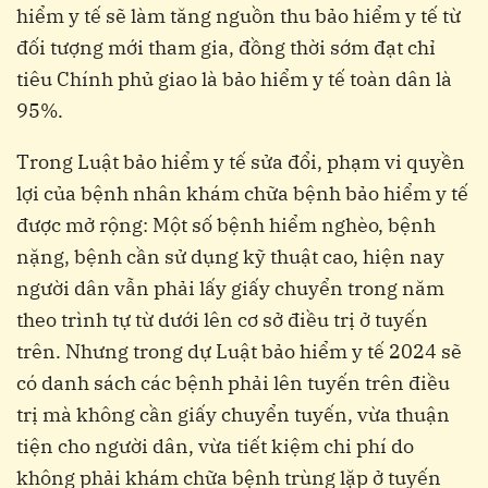
hiểm y tế sẽ làm tăng nguồn thu bảo hiểm y tế từ
đối tượng mới tham gia, đồng thời sớm đạt chỉ
tiêu Chính phủ giao là bảo hiểm y tế toàn dân là
95%.
Trong Luật bảo hiểm y tế sửa đổi, phạm vi quyền
lợi của bệnh nhân khám chữa bệnh bảo hiểm y tế
được mở rộng: Một số bệnh hiểm nghèo, bệnh
nặng, bệnh cần sử dụng kỹ thuật cao, hiện nay
người dân vẫn phải lấy giấy chuyển trong năm
theo trình tự từ dưới lên cơ sở điều trị ở tuyến
trên. Nhưng trong dự Luật bảo hiểm y tế 2024 sẽ
có danh sách các bệnh phải lên tuyến trên điều
trị mà không cần giấy chuyển tuyến, vừa thuận
tiện cho người dân, vừa tiết kiệm chi phí do
không phải khám chữa bệnh trùng lặp ở tuyến