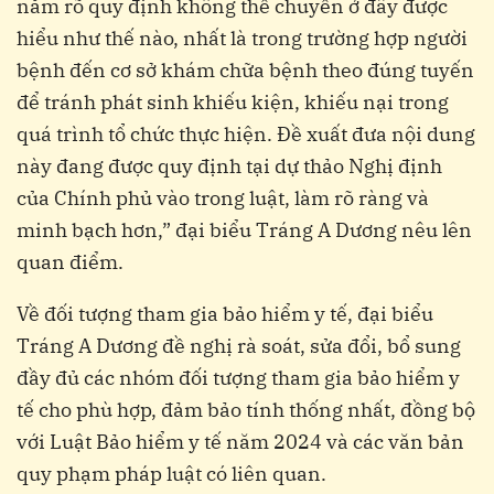
nắm rõ quy định không thể chuyển ở đây được
hiểu như thế nào, nhất là trong trường hợp người
bệnh đến cơ sở khám chữa bệnh theo đúng tuyến
để tránh phát sinh khiếu kiện, khiếu nại trong
quá trình tổ chức thực hiện. Đề xuất đưa nội dung
này đang được quy định tại dự thảo Nghị định
của Chính phủ vào trong luật, làm rõ ràng và
minh bạch hơn,” đại biểu Tráng A Dương nêu lên
quan điểm.
Về đối tượng tham gia bảo hiểm y tế, đại biểu
Tráng A Dương đề nghị rà soát, sửa đổi, bổ sung
đầy đủ các nhóm đối tượng tham gia bảo hiểm y
tế cho phù hợp, đảm bảo tính thống nhất, đồng bộ
với Luật Bảo hiểm y tế năm 2024 và các văn bản
quy phạm pháp luật có liên quan.