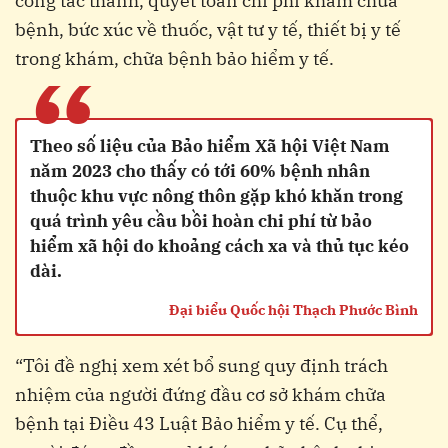
công tác thanh, quyết toán chi phí khám chữa
bệnh, bức xúc về thuốc, vật tư y tế, thiết bị y tế
trong khám, chữa bệnh bảo hiểm y tế.
“
Theo số liệu của Bảo hiểm Xã hội Việt Nam
năm 2023 cho thấy có tới 60% bệnh nhân
thuộc khu vực nông thôn gặp khó khăn trong
quá trình yêu cầu bồi hoàn chi phí từ bảo
hiểm xã hội do khoảng cách xa và thủ tục kéo
dài.
Đại biểu Quốc hội Thạch Phước Bình
“Tôi đề nghị xem xét bổ sung quy định trách
nhiệm của người đứng đầu cơ sở khám chữa
bệnh tại Điều 43 Luật Bảo hiểm y tế. Cụ thể,