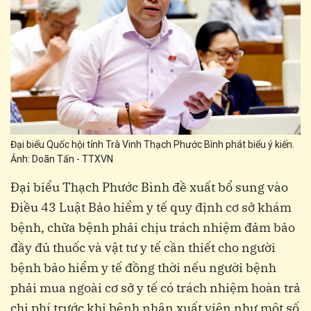
Đại biểu Quốc hội tỉnh Trà Vinh Thạch Phước Bình phát biểu ý kiến.
Ảnh: Doãn Tấn - TTXVN
Đại biểu Thạch Phước Bình đề xuất bổ sung vào
Điều 43 Luật Bảo hiểm y tế quy định cơ sở khám
bệnh, chữa bệnh phải chịu trách nhiệm đảm bảo
đầy đủ thuốc và vật tư y tế cần thiết cho người
bệnh bảo hiểm y tế đồng thời nếu người bệnh
phải mua ngoài cơ sở y tế có trách nhiệm hoàn trả
chi phí trước khi bệnh nhân xuất viện như một số