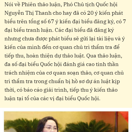
Nói về Phiên thảo luận, Phó Chủ tịch Quốc hội
Nguyễn Thị Thanh cho hay đã có 20 ý kiến phát
biểu trên tổng số 67 ý kiến đại biểu đăng ký, có 7
đại biểu tranh luận. Các đại biểu đã đăng ký
nhưng chưa được phát biểu sẽ gửi lại tài liệu và ý
kiến của mình đến cơ quan chủ trì thẩm tra để
tiếp thu, hoàn thiện dự thảo luật. Qua thảo luận,
đa số đại biểu Quốc hội đánh giá cao tinh thần
trách nhiệm của cơ quan soạn thảo, cơ quan chủ
trì thẩm tra trong chuẩn bị hồ sơ dự án luật kịp
thời, có báo cáo giải trình, tiếp thu ý kiến thảo
luận tại tổ của các vị đại biểu Quốc hội.