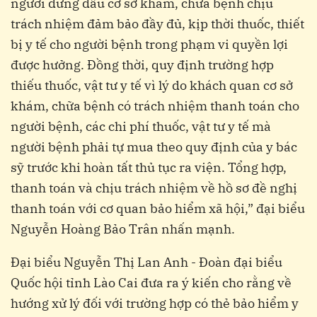
người đứng đầu cơ sở khám, chữa bệnh chịu
trách nhiệm đảm bảo đầy đủ, kịp thời thuốc, thiết
bị y tế cho người bệnh trong phạm vi quyền lợi
được hưởng. Đồng thời, quy định trường hợp
thiếu thuốc, vật tư y tế vì lý do khách quan cơ sở
khám, chữa bệnh có trách nhiệm thanh toán cho
người bệnh, các chi phí thuốc, vật tư y tế mà
người bệnh phải tự mua theo quy định của y bác
sỹ trước khi hoàn tất thủ tục ra viện. Tổng hợp,
thanh toán và chịu trách nhiệm về hồ sơ đề nghị
thanh toán với cơ quan bảo hiểm xã hội,” đại biểu
Nguyễn Hoàng Bảo Trân nhấn mạnh.
Đại biểu Nguyễn Thị Lan Anh - Đoàn đại biểu
Quốc hội tỉnh Lào Cai đưa ra ý kiến cho rằng về
hướng xử lý đối với trường hợp có thẻ bảo hiểm y