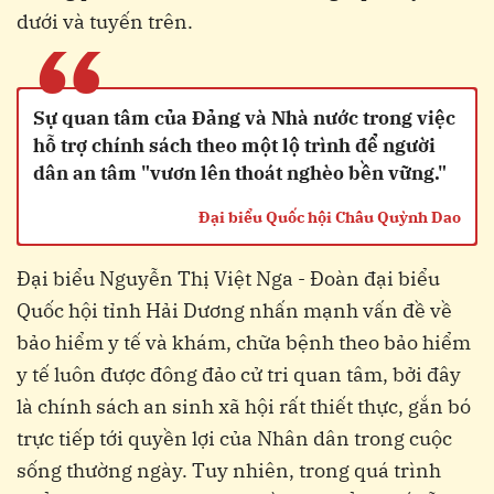
dưới và tuyến trên.
“
Sự quan tâm của Đảng và Nhà nước trong việc
hỗ trợ chính sách theo một lộ trình để người
dân an tâm "vươn lên thoát nghèo bền vững."
Đại biểu Quốc hội Châu Quỳnh Dao
Đại biểu Nguyễn Thị Việt Nga - Đoàn đại biểu
Quốc hội tỉnh Hải Dương nhấn mạnh vấn đề về
bảo hiểm y tế và khám, chữa bệnh theo bảo hiểm
y tế luôn được đông đảo cử tri quan tâm, bởi đây
là chính sách an sinh xã hội rất thiết thực, gắn bó
trực tiếp tới quyền lợi của Nhân dân trong cuộc
sống thường ngày. Tuy nhiên, trong quá trình