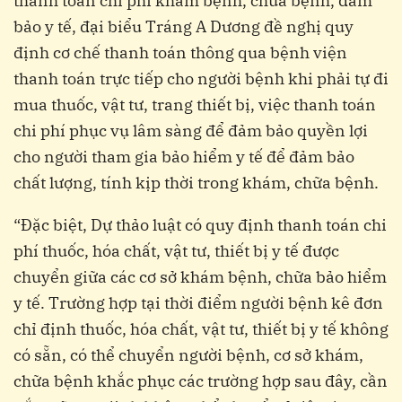
thanh toán chi phí khám bệnh, chữa bệnh, đảm
bảo y tế, đại biểu Tráng A Dương đề nghị quy
định cơ chế thanh toán thông qua bệnh viện
thanh toán trực tiếp cho người bệnh khi phải tự đi
mua thuốc, vật tư, trang thiết bị, việc thanh toán
chi phí phục vụ lâm sàng để đảm bảo quyền lợi
cho người tham gia bảo hiểm y tế để đảm bảo
chất lượng, tính kịp thời trong khám, chữa bệnh.
“Đặc biệt, Dự thảo luật có quy định thanh toán chi
phí thuốc, hóa chất, vật tư, thiết bị y tế được
chuyển giữa các cơ sở khám bệnh, chữa bảo hiểm
y tế. Trường hợp tại thời điểm người bệnh kê đơn
chỉ định thuốc, hóa chất, vật tư, thiết bị y tế không
có sẵn, có thể chuyển người bệnh, cơ sở khám,
chữa bệnh khắc phục các trường hợp sau đây, cần