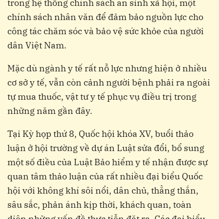
trong hệ thống chính sách an sinh xã hội, một
chính sách nhân văn để đảm bảo nguồn lực cho
công tác chăm sóc và bảo vệ sức khỏe của người
dân Việt Nam.
Mặc dù ngành y tế rất nỗ lực nhưng hiện ở nhiều
cơ sở y tế, vẫn còn cảnh người bệnh phải ra ngoài
tự mua thuốc, vật tư y tế phục vụ điều trị trong
những năm gần đây.
Tại Kỳ họp thứ 8, Quốc hội khóa XV, buổi thảo
luận ở hội trường về dự án Luật sửa đổi, bổ sung
một số điều của Luật Bảo hiểm y tế nhận được sự
quan tâm thảo luận của rất nhiều đại biểu Quốc
hội với không khí sôi nổi, dân chủ, thẳng thắn,
sâu sắc, phản ánh kịp thời, khách quan, toàn
diện những vấn đề thực tiễn đặt ra. Các đại biểu