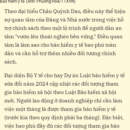
Bảo hiểm y tế. (Ảnh: Phương Hoa/TTXVN)
Theo đại biểu Châu Quỳnh Dao, điều này thể hiện
sự quan tâm của Đảng và Nhà nước trong việc hỗ
trợ chính sách theo một lộ trình để người dân an
tâm "vươn lên thoát nghèo bền vững." Điều quan
tâm là làm sao cho bảo hiểm y tế bao phủ toàn
dân và cần hỗ trợ thêm nhiều đối tượng chính
sách.
Đại diện Bộ Y tế cho hay Dự án Luật bảo hiểm y tế
sửa đổi năm 2024 cập nhật các đối tượng tham
gia bảo hiểm xã hội theo Luật Bảo hiểm xã hội
mới. Người lao động ở doanh nghiệp chỉ cần làm
việc một tháng là được tham gia bảo hiểm y tế
(trước kia theo quy định phải ba tháng). Đặc biệt,
việc bao phủ đầy đủ các đối tượng tham gia bảo