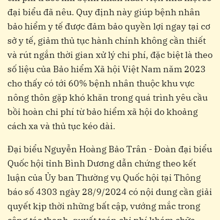
đại biểu đã nêu. Quy định này giúp bệnh nhân
bảo hiểm y tế được đảm bảo quyền lợi ngay tại cơ
sở y tế, giảm thủ tục hành chính không cần thiết
và rút ngắn thời gian xử lý chi phí, đặc biệt là theo
số liệu của Bảo hiểm Xã hội Việt Nam năm 2023
cho thấy có tới 60% bệnh nhân thuộc khu vực
nông thôn gặp khó khăn trong quá trình yêu cầu
bồi hoàn chi phí từ bảo hiểm xã hội do khoảng
cách xa và thủ tục kéo dài.
Đại biểu Nguyễn Hoàng Bảo Trân - Đoàn đại biểu
Quốc hội tỉnh Bình Dương dẫn chứng theo kết
luận của Ủy ban Thường vụ Quốc hội tại Thông
báo số 4303 ngày 28/9/2024 có nội dung cần giải
quyết kịp thời những bất cập, vướng mắc trong