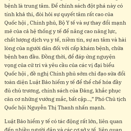
bệnh là trung tâm. Để chính sách đột phá này có
tính khả thi, đòi hỏi sự quyết tâm rất cao của
Quốc hội , Chính phủ, Bộ Y tế và sự thay đổi mạnh
mẽ của cả hệ thống y tế để nâng cao năng lực,
chất lượng dịch vụ y tế, niềm tin, sự an tâm và hài
lòng của người dân đối với cấp khám bệnh, chữa
bệnh ban đầu. Đồng thời, để đáp ứng nguyện
vọng của cử tri và yêu cầu của các vị đại biểu
Quốc hội , đề nghị Chính phủ sớm chỉ đạo sửa đổi
toàn diện Luật Bảo hiểm y tế để thể chế hóa đầy
đủ chủ trương, chính sách của Đảng, khắc phục
căn cơ những vướng mắc, bất cập…,” Phó Chủ tịch
Quốc hội Nguyễn Thị Thanh nhấn mạnh.
Luật Bảo hiểm y tế có tác động rất lớn, liên quan
đến nhiều người dân và các cơ sở y tế, liên quan