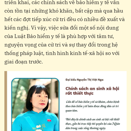
triển khai, các chính sách về bảo hiểm y tế vẫn
còn tồn tại những khó khăn, bất cập mà qua hầu
hết các đợt tiếp xúc cử tri đều có nhiều đề xuất và
kiến nghị. Vì vậy, việc sửa đổi một số nội dung
của Luật Bảo hiểm y tế là phù hợp với tâm tư,
nguyện vọng của cử tri và sự thay đổi trong hệ
thống pháp luật, tình hình kinh tế-xã hội so với
giai đoạn trước.