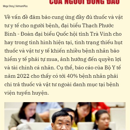
Về vấn đề đảm bảo cung ứng đầy đủ thuốc và vật
tư y tế cho người bệnh, đại biểu Thạch Phước
Bình - Đoàn đại biểu Quốc hội tỉnh Trà Vinh cho
hay trong tình hình hiện tại, tình trạng thiếu hụt
thuốc và vật tư y tế khiến nhiều bệnh nhân bảo
hiểm y tế phải tự mua, ảnh hưởng đến quyền lợi
và tài chính cá nhân. Cụ thể, báo cáo của Bộ Y tế
năm 2022 cho thấy có tới 40% bệnh nhân phải
chi trả thuốc và vật tư ngoài danh mục tại bệnh
viện tuyến huyện.