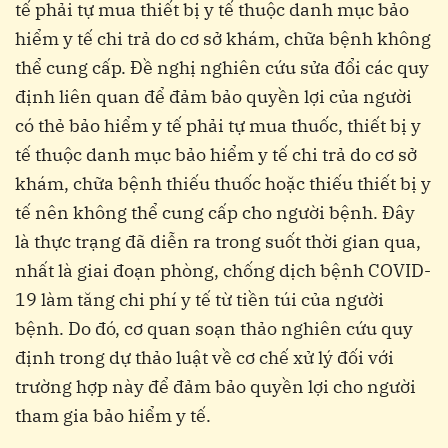
tế phải tự mua thiết bị y tế thuộc danh mục bảo
hiểm y tế chi trả do cơ sở khám, chữa bệnh không
thể cung cấp. Đề nghị nghiên cứu sửa đổi các quy
định liên quan để đảm bảo quyền lợi của người
có thẻ bảo hiểm y tế phải tự mua thuốc, thiết bị y
tế thuộc danh mục bảo hiểm y tế chi trả do cơ sở
khám, chữa bệnh thiếu thuốc hoặc thiếu thiết bị y
tế nên không thể cung cấp cho người bệnh. Đây
là thực trạng đã diễn ra trong suốt thời gian qua,
nhất là giai đoạn phòng, chống dịch bệnh COVID-
19 làm tăng chi phí y tế từ tiền túi của người
bệnh. Do đó, cơ quan soạn thảo nghiên cứu quy
định trong dự thảo luật về cơ chế xử lý đối với
trường hợp này để đảm bảo quyền lợi cho người
tham gia bảo hiểm y tế.