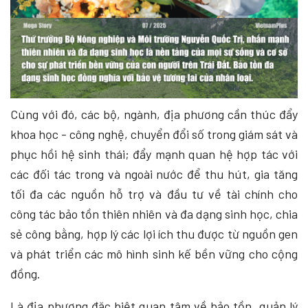
Cùng với đó, các bộ, ngành, địa phương cần thúc đẩy
khoa học - công nghệ, chuyển đổi số trong giám sát và
phục hồi hệ sinh thái; đẩy mạnh quan hệ hợp tác với
các đối tác trong và ngoài nước để thu hút, gia tăng
tối đa các nguồn hỗ trợ và đầu tư về tài chính cho
công tác bảo tồn thiên nhiên và đa dạng sinh học, chia
sẻ công bằng, hợp lý các lợi ích thu được từ nguồn gen
và phát triển các mô hình sinh kế bền vững cho cộng
đồng.
Là địa phương đặc biệt quan tâm về bảo tồn, quản lý