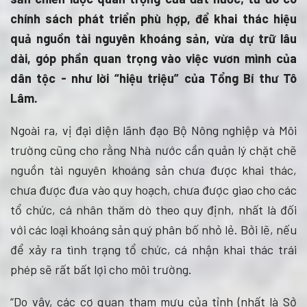
chính sách phát triển phù hợp, để khai thác hiệu
quả nguồn tài nguyên khoáng sản, vừa dự trữ lâu
dài, góp phần quan trọng vào việc vươn mình của
dân tộc - như lời “hiệu triệu” của Tổng Bí thư Tô
Lâm.
Ngoài ra, vị đại diện lãnh đạo Bộ Nông nghiệp và Môi
trường cũng cho rằng Nhà nước cần quản lý chặt chẽ
nguồn tài nguyên khoáng sản chưa được khai thác,
chưa được đưa vào quy hoạch, chưa được giao cho các
tổ chức, cá nhân thăm dò theo quy định, nhất là đối
với các loại khoáng sản quý phân bố nhỏ lẻ. Bởi lẽ, nếu
để xảy ra tình trạng tổ chức, cá nhận khai thác trái
phép sẽ rất bất lợi cho môi trường.
“Do vậy, các cơ quan tham mưu của tỉnh (nhất là Sở