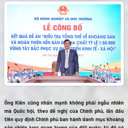
Ông Kiên cũng nhấn mạnh không phải ngẫu nhiên
mà Quốc hội, theo đề nghị của Chính phủ, lần đầu
tiên quy định Chính phủ ban hành danh mục khoáng
sản chiến lược quan trọng của đất nước; từ đó có