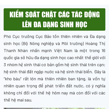
Phó Cục trưởng Cục Bảo tồn thiên nhiên và Đa dạng
sinh học (Bộ Nông nghiệp và Môi trường) Hoàng Thị
Thanh Nhàn nhấn mạnh Việt Nam là một trong 16
quốc gia sở hữu đa dạng sinh học cao nhất thế giới với
3 nhóm hệ sinh thái cơ bản gồm hệ sinh thái trên cạn;
hệ sinh thái đất ngập nước và hệ sinh thái biển. Đây là
“kho báu” rất lớn mà thiên nhiên ban tặng, là vốn tự
nhiên quan trọng để phát triển đất nước, có ý nghĩa
không chỉ đối với thế hệ hôm nay mà còn đối với các
thế hệ mai sau.