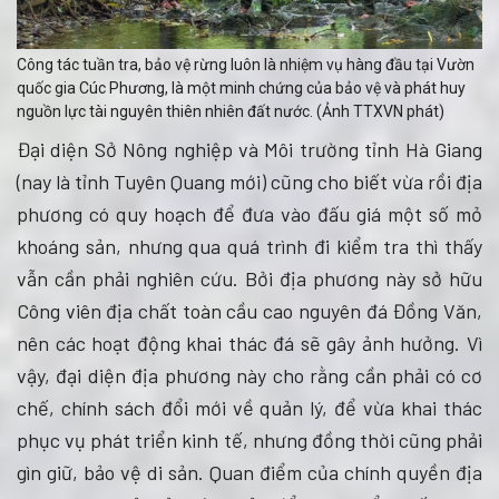
Công tác tuần tra, bảo vệ rừng luôn là nhiệm vụ hàng đầu tại Vườn
quốc gia Cúc Phương, là một minh chứng của bảo vệ và phát huy
nguồn lực tài nguyên thiên nhiên đất nước. (Ảnh TTXVN phát)
Đại diện Sở Nông nghiệp và Môi trường tỉnh Hà Giang
(nay là tỉnh Tuyên Quang mới) cũng cho biết vừa rồi địa
phương có quy hoạch để đưa vào đấu giá một số mỏ
khoáng sản, nhưng qua quá trình đi kiểm tra thì thấy
vẫn cần phải nghiên cứu. Bởi địa phương này sở hữu
Công viên địa chất toàn cầu cao nguyên đá Đồng Văn,
nên các hoạt động khai thác đá sẽ gây ảnh hưởng. Vì
vậy, đại diện địa phương này cho rằng cần phải có cơ
chế, chính sách đổi mới về quản lý, để vừa khai thác
phục vụ phát triển kinh tế, nhưng đồng thời cũng phải
gìn giữ, bảo vệ di sản. Quan điểm của chính quyền địa