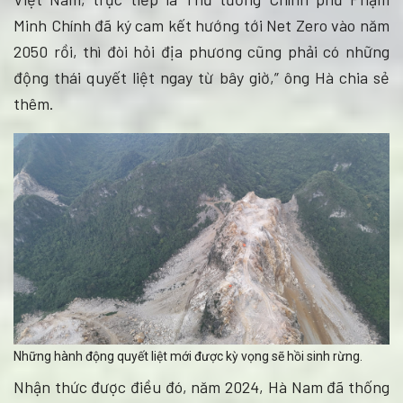
Minh Chính đã ký cam kết hướng tới Net Zero vào năm
2050 rồi, thì đòi hỏi địa phương cũng phải có những
động thái quyết liệt ngay từ bây giờ,” ông Hà chia sẻ
thêm.
Những hành động quyết liệt mới được kỳ vọng sẽ hồi sinh rừng.
Nhận thức được điều đó, năm 2024, Hà Nam đã thống