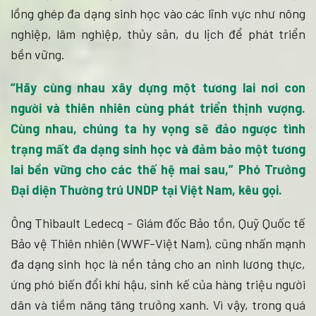
lồng ghép đa dạng sinh học vào các lĩnh vực như nông
nghiệp, lâm nghiệp, thủy sản, du lịch để phát triển
bền vững.
“Hãy cùng nhau xây dựng một tương lai nơi con
người và thiên nhiên cùng phát triển thịnh vượng.
Cùng nhau, chúng ta hy vọng sẽ đảo ngược tình
trạng mất đa dạng sinh học và đảm bảo một tương
lai bền vững cho các thế hệ mai sau,” Phó Trưởng
Đại diện Thường trú UNDP tại Việt Nam, kêu gọi.
Ông Thibault Ledecq - Giám đốc Bảo tồn, Quỹ Quốc tế
Bảo vệ Thiên nhiên (WWF-Việt Nam), cũng nhấn mạnh
đa dạng sinh học là nền tảng cho an ninh lương thực,
ứng phó biến đổi khí hậu, sinh kế của hàng triệu người
dân và tiềm năng tăng trưởng xanh. Vì vậy, trong quá