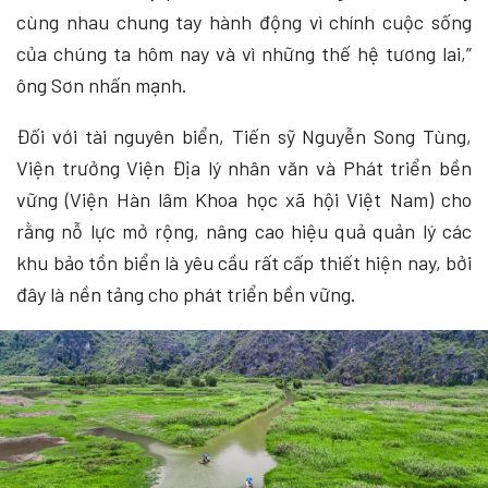
cùng nhau chung tay hành động vì chính cuộc sống
của chúng ta hôm nay và vì những thế hệ tương lai,”
ông Sơn nhấn mạnh.
Đối với tài nguyên biển, Tiến sỹ Nguyễn Song Tùng,
Viện trưởng Viện Địa lý nhân văn và Phát triển bền
vững (Viện Hàn lâm Khoa học xã hội Việt Nam) cho
rằng nỗ lực mở rộng, nâng cao hiệu quả quản lý các
khu bảo tồn biển là yêu cầu rất cấp thiết hiện nay, bởi
đây là nền tảng cho phát triển bền vững.