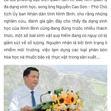
đa dạng sinh học, song ông Nguyễn Cao Sơn - Phó Chủ
tịch Ủy ban Nhân dân tỉnh Ninh Bình, cho rằng những
nghiên cứu, đánh giá gần đây cho thấy đa dạng sinh
học của Ninh Bình cũng đang đứng trước nhiều thách
thức, một số loài sinh vật quý hiếm đang có nguy cơ bị
giảm sút về số lượng. Nguyên nhân là bởi tình trạng ô
nhiễm môi trường, việc lạm dụng các loại phân bón
hóa học và thuốc bảo vệ thực vật trong sản xuất…