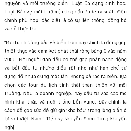
nguyên và môi trường biển, Luật Đa dạng sinh học,
Luật Bảo vệ môi trường) cũng cần được rà soát, điều
chỉnh phù hợp, đặc biệt là có sự liên thông, đồng bộ
và dễ thực thi.
“Mỗi hành động bảo vệ biển hôm nay chính là đóng góp
thiết thực vào cam kết phát thải ròng bằng 0 vào năm
2050. Mỗi người dân đều có thể góp phần hành động
và bắt đầu từ những điều rất nhỏ như hạn chế sử
dụng đồ nhựa dùng một lần, không xả rác ra biển, lựa
chọn các tour du lịch sinh thái thân thiện với môi
trường. Nếu là doanh nghiệp, hãy đầu tư vào các mô
hình khai thác và nuôi trồng bền vững. Đây chính là
cách để góp sức để giữ gìn ‘kho báu’ trong lòng biển ở
lại với Việt Nam,” Tiến sỹ Nguyễn Song Tùng khuyến
nghị.