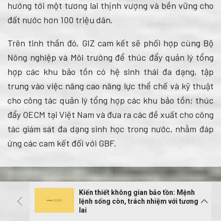
hướng tới một tương lai thịnh vượng và bền vững cho
đất nước hơn 100 triệu dân.
Trên tinh thần đó, GIZ cam kết sẽ phối hợp cùng Bộ
Nông nghiệp và Môi trường để thúc đẩy quản lý tổng
hợp các khu bảo tồn có hệ sinh thái đa dạng, tập
trung vào việc nâng cao năng lực thể chế và kỹ thuật
cho công tác quản lý tổng hợp các khu bảo tồn; thúc
đẩy OECM tại Việt Nam và đưa ra các đề xuất cho công
tác giám sát đa dạng sinh học trong nước, nhằm đáp
ứng các cam kết đối với GBF.
Kiến thiết không gian bảo tồn: Mệnh
lệnh sống còn, trách nhiệm với tương
lai