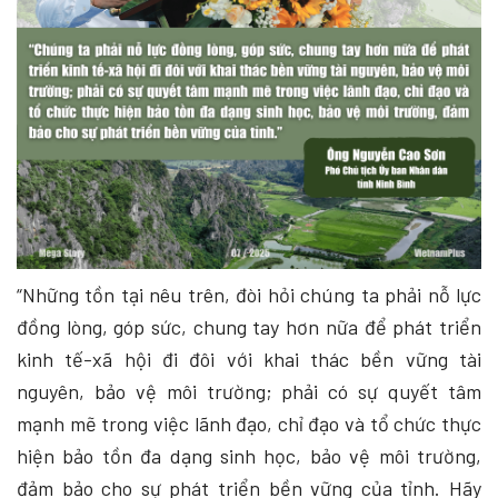
“Những tồn tại nêu trên, đòi hỏi chúng ta phải nỗ lực
đồng lòng, góp sức, chung tay hơn nữa để phát triển
kinh tế-xã hội đi đôi với khai thác bền vững tài
nguyên, bảo vệ môi trường; phải có sự quyết tâm
mạnh mẽ trong việc lãnh đạo, chỉ đạo và tổ chức thực
hiện bảo tồn đa dạng sinh học, bảo vệ môi trường,
đảm bảo cho sự phát triển bền vững của tỉnh. Hãy