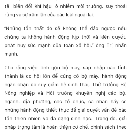
tế, biến đổi khí hậu, ô nhiễm môi trường, suy thoái
rừng và sự xâm lấn của các loài ngoại lai.
“Những tổn thất đó sẽ không thể đảo ngược nếu
chúng ta không hành động kịp thời và kiên quyết,
phát huy sức mạnh của toàn xã hội,” ông Trị nhấn
mạnh.
Cho rằng việc tinh gọn bộ máy, sáp nhập các tỉnh
thành là cơ hội lớn để củng cố bộ máy, hành động
ngăn chặn đà suy giảm hệ sinh thái, Thứ trưởng Bộ
Nông nghiệp và Môi trường khuyến nghị các bộ,
ngành, địa phương, các tổ chức, cá nhân hãy có
những hành động thiết thực để giải quyết vấn đề bảo
tồn thiên nhiên và đa dạng sinh học. Trong đó, giải
pháp trọng tâm là hoàn thiện cơ chế, chính sách theo