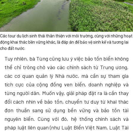
Các tour du lịch sinh thái thân thiện với môi trường, cùng với những hoạt
động khai thác bền vững khác, là đáp án để bảo vệ sinh kế và tương lai
cho đất nước.
Tuy nhiên, bà Tùng cũng lưu ý việc bảo tồn biển không
thể chỉ trông chờ vào các chính sách từ Trung ương,
các cơ quan quản lý Nhà nước, mà cần sự tham gia
tích cực của cộng đồng ven biển, doanh nghiệp và
từng người dân. Muốn vậy, giải pháp đặt ra là cần thay
đổi cách nhìn về bảo tồn, chuyển tư duy từ khai thác
đơn thuần sang sử dụng bền vững và bảo tồn tài
nguyên biển. Cùng với đó, hệ thống chính sách và
pháp luật liên quan (như Luật Biển Việt Nam, Luật Tài