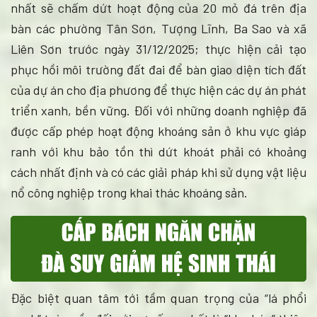
nhất sẽ chấm dứt hoạt động của 20 mỏ đá trên địa
bàn các phường Tân Sơn, Tượng Lĩnh, Ba Sao và xã
Liên Sơn trước ngày 31/12/2025; thực hiện cải tạo
phục hồi môi trường đất đai để bàn giao diện tích đất
của dự án cho địa phương để thực hiện các dự án phát
triển xanh, bền vững. Đối với những doanh nghiệp đã
được cấp phép hoạt động khoáng sản ở khu vực giáp
ranh với khu bảo tồn thì dứt khoát phải có khoảng
cách nhất định và có các giải pháp khi sử dụng vật liệu
nổ công nghiệp trong khai thác khoáng sản.
Đặc biệt quan tâm tới tầm quan trọng của “lá phổi