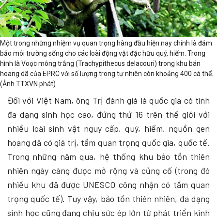
Một trong những nhiệm vụ quan trọng hàng đầu hiện nay chính là đảm
bảo môi trường sống cho các loài động vật đặc hữu quý, hiếm. Trong
hình là Voọc mông trắng (Trachypithecus delacouri) trong khu bán
hoang dã của EPRC với số lượng trong tự nhiên còn khoảng 400 cá thể.
(Ảnh TTXVN phát)
Đối với Việt Nam, ông Trị đánh giá là quốc gia có tính
đa dạng sinh học cao, đứng thứ 16 trên thế giới với
nhiều loài sinh vật nguy cấp, quý, hiếm, nguồn gen
hoang dã có giá trị, tầm quan trọng quốc gia, quốc tế.
Trong những năm qua, hệ thống khu bảo tồn thiên
nhiên ngày càng được mở rộng và củng cố (trong đó
nhiều khu đã được UNESCO công nhận có tầm quan
trọng quốc tế). Tuy vậy, bảo tồn thiên nhiên, đa dạng
sinh học cũng đang chịu sức ép lớn từ phát triển kinh