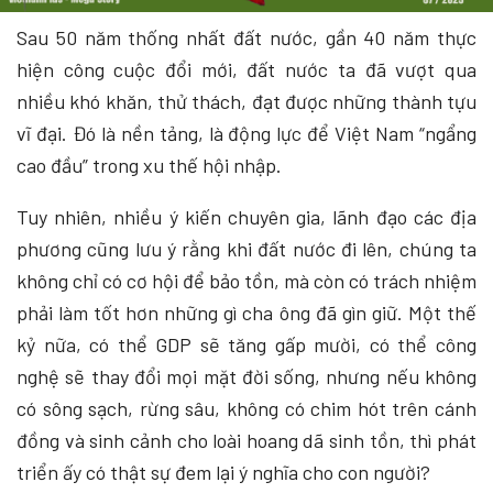
Sau 50 năm thống nhất đất nước, gần 40 năm thực
hiện công cuộc đổi mới, đất nước ta đã vượt qua
nhiều khó khăn, thử thách, đạt được những thành tựu
vĩ đại. Đó là nền tảng, là động lực để Việt Nam “ngẩng
cao đầu” trong xu thế hội nhập.
Tuy nhiên, nhiều ý kiến chuyên gia, lãnh đạo các địa
phương cũng lưu ý rằng khi đất nước đi lên, chúng ta
không chỉ có cơ hội để bảo tồn, mà còn có trách nhiệm
phải làm tốt hơn những gì cha ông đã gìn giữ. Một thế
kỷ nữa, có thể GDP sẽ tăng gấp mười, có thể công
nghệ sẽ thay đổi mọi mặt đời sống, nhưng nếu không
có sông sạch, rừng sâu, không có chim hót trên cánh
đồng và sinh cảnh cho loài hoang dã sinh tồn, thì phát
triển ấy có thật sự đem lại ý nghĩa cho con người?