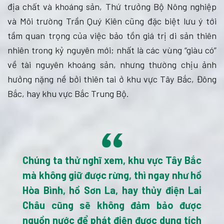
địa chất và khoáng sản, Thứ trưởng Bộ Nông nghiệp
và Môi trường Trần Quý Kiên cũng đặc biệt lưu ý tới
tầm quan trọng của việc bảo tồn giá trị di sản thiên
nhiên trong kỷ nguyên mới; nhất là các vùng “giàu có”
về tài nguyên khoáng sản, nhưng thường chịu ảnh
hưởng nặng nề bởi thiên tai ở khu vực Tây Bắc, Đông
Bắc, hay khu vực Bắc Trung Bộ.
“
Chúng ta thử nghĩ xem, khu vực Tây Bắc
mà không giữ được rừng, thì ngay như hồ
Hòa Bình, hồ Sơn La, hay thủy điện Lai
Châu cũng sẽ không đảm bảo được
nguồn nước để phát điện được dung tích