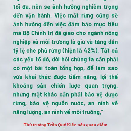
tối đa, nên sẽ ảnh hưởng nghiêm trọng
đến vận hành. Việc mất rừng cũng sẽ
ảnh hưởng đến việc đảm bảo mục tiêu
mà Bộ Chính trị đã giao cho ngành nông
nghiệp và môi trường là giữ và tăng dần
tỷ lệ che phủ rừng (hiện là 42%). Tất cả
các yếu tố đó, đòi hỏi chúng ta cần phải
có một bài toán tổng hợp, để làm sao
vừa khai thác được tiềm năng, lợi thế
khoáng sản chiến lược quan trọng,
nhưng mặt khác cần phải bảo vệ được
rừng, bảo vệ nguồn nước, an ninh về
năng lượng, an ninh về môi trường,”
Thứ trưởng Trần Quý Kiên nêu quan điểm